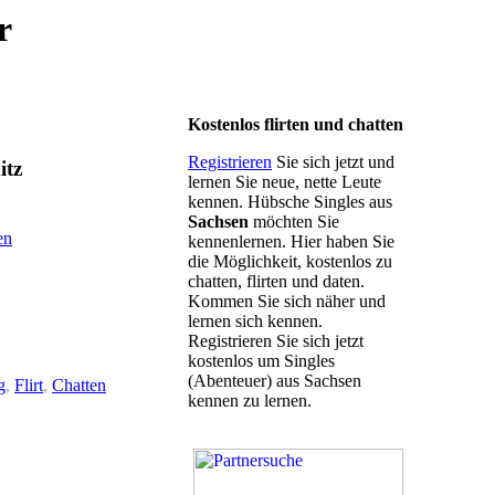
r
Kostenlos flirten und chatten
Registrieren
Sie sich jetzt und
itz
lernen Sie neue, nette Leute
kennen. Hübsche Singles aus
Sachsen
möchten Sie
en
kennenlernen. Hier haben Sie
die Möglichkeit, kostenlos zu
chatten, flirten und daten.
Kommen Sie sich näher und
lernen sich kennen.
Registrieren Sie sich jetzt
kostenlos um Singles
(Abenteuer) aus Sachsen
g
,
Flirt
,
Chatten
kennen zu lernen.