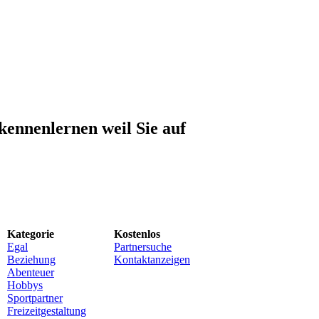
kennenlernen weil Sie auf
Kategorie
Kostenlos
Egal
Partnersuche
Beziehung
Kontaktanzeigen
Abenteuer
Hobbys
Sportpartner
Freizeitgestaltung