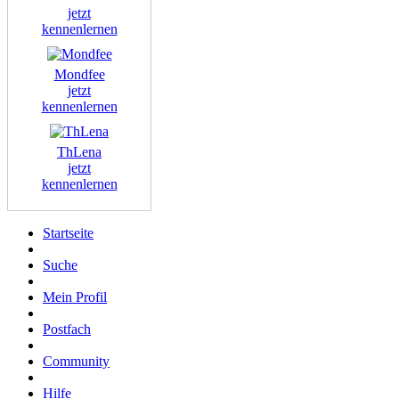
jetzt
kennenlernen
Mondfee
jetzt
kennenlernen
ThLena
jetzt
kennenlernen
Startseite
Suche
Mein Profil
Postfach
Community
Hilfe