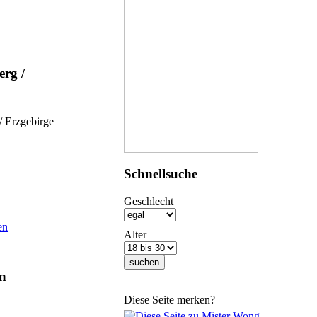
erg /
 / Erzgebirge
Schnellsuche
Geschlecht
en
Alter
en
Diese Seite merken?