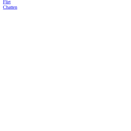
Flirt
Chatten