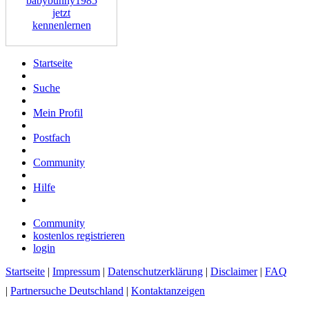
babybunny1985
jetzt
kennenlernen
Startseite
Suche
Mein Profil
Postfach
Community
Hilfe
Community
kostenlos registrieren
login
Startseite
|
Impressum
|
Datenschutzerklärung
|
Disclaimer
|
FAQ
|
Partnersuche Deutschland
|
Kontaktanzeigen