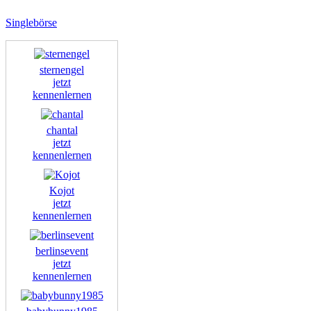
Singlebörse
sternengel
jetzt
kennenlernen
chantal
jetzt
kennenlernen
Kojot
jetzt
kennenlernen
berlinsevent
jetzt
kennenlernen