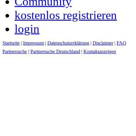
Community
kostenlos registrieren
login
Startseite
|
Impressum
|
Datenschutzerklärung
|
Disclaimer
|
FAQ
Partnersuche
|
Partnersuche Deutschland
|
Kontaktanzeigen