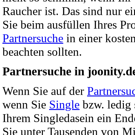
Raucher ist. Das sind nur e
Sie beim ausfüllen Ihres Pr
Partnersuche
in einer koste
beachten sollten.
Partnersuche in joonity.d
Wenn Sie auf der
Partnersu
wenn Sie
Single
bzw. ledig
Ihrem Singledasein ein End
Sie unter Tausenden von Mi