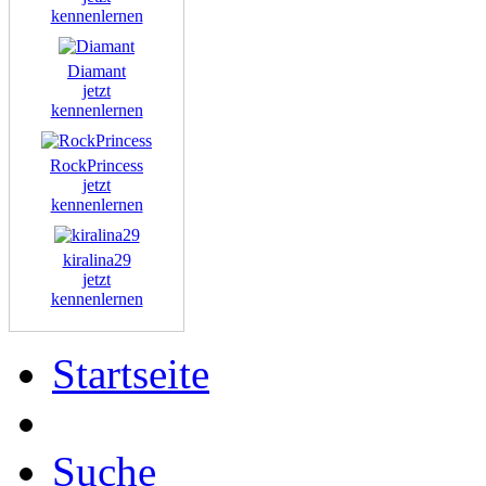
kennenlernen
Diamant
jetzt
kennenlernen
RockPrincess
jetzt
kennenlernen
kiralina29
jetzt
kennenlernen
Startseite
Suche