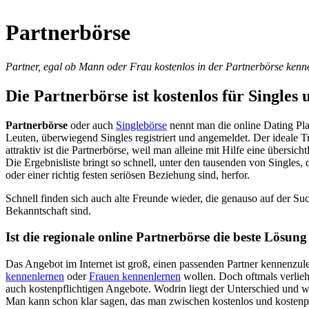
Partnerbörse
Partner, egal ob Mann oder Frau kostenlos in der Partnerbörse kenne
Die Partnerbörse ist kostenlos für Singles 
Partnerbörse
oder auch
Singlebörse
nennt man die online Dating Plat
Leuten, überwiegend Singles registriert und angemeldet. Der ideale T
attraktiv ist die Partnerbörse, weil man alleine mit Hilfe eine übers
Die Ergebnisliste bringt so schnell, unter den tausenden von Singles,
oder einer richtig festen seriösen Beziehung sind, herfor.
Schnell finden sich auch alte Freunde wieder, die genauso auf der S
Bekanntschaft sind.
Ist die regionale online Partnerbörse die beste Lösung
Das Angebot im Internet ist groß, einen passenden Partner kennenzule
kennenlernen
oder
Frauen kennenlernen
wollen. Doch oftmals verlieh
auch kostenpflichtigen Angebote. Wodrin liegt der Unterschied und w
Man kann schon klar sagen, das man zwischen kostenlos und kostenpf