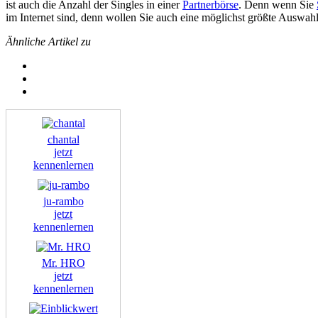
ist auch die Anzahl der Singles in einer
Partnerbörse
. Denn wenn Sie
im Internet sind, denn wollen Sie auch eine möglichst größte Auswa
Ähnliche Artikel zu
chantal
jetzt
kennenlernen
ju-rambo
jetzt
kennenlernen
Mr. HRO
jetzt
kennenlernen