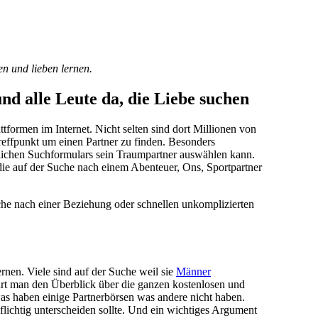
n und lieben lernen.
und alle Leute da, die Liebe suchen
tformen im Internet. Nicht selten sind dort Millionen von
reffpunkt um einen Partner zu finden. Besonders
ichtlichen Suchformulars sein Traumpartner auswählen kann.
 die auf der Suche nach einem Abenteuer, Ons, Sportpartner
uche nach einer Beziehung oder schnellen unkomplizierten
rnen. Viele sind auf der Suche weil sie
Männer
rt man den Überblick über die ganzen kostenlosen und
as haben einige Partnerbörsen was andere nicht haben.
lichtig unterscheiden sollte. Und ein wichtiges Argument