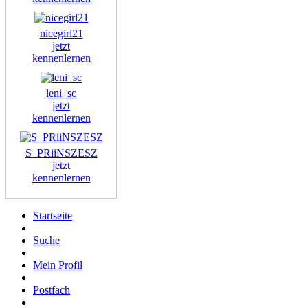
nicegirl21
jetzt
kennenlernen
leni_sc
jetzt
kennenlernen
S_PRiiNSZESZ
jetzt
kennenlernen
Startseite
Suche
Mein Profil
Postfach