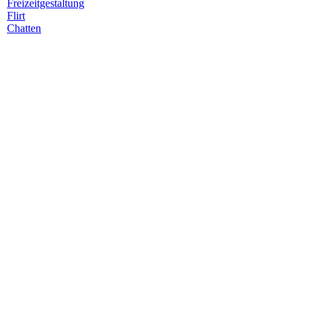
Freizeitgestaltung
Flirt
Chatten