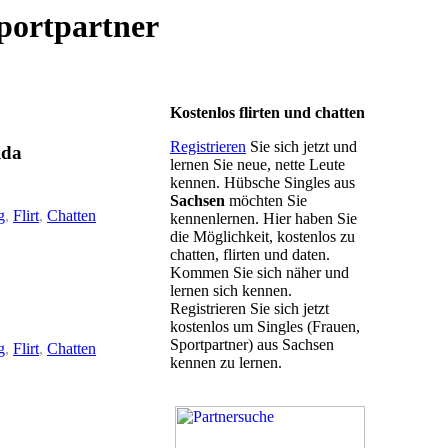
portpartner
Kostenlos flirten und chatten
Registrieren
Sie sich jetzt und
ida
lernen Sie neue, nette Leute
kennen. Hübsche Singles aus
Sachsen
möchten Sie
g
,
Flirt
,
Chatten
kennenlernen. Hier haben Sie
die Möglichkeit, kostenlos zu
chatten, flirten und daten.
Kommen Sie sich näher und
lernen sich kennen.
Registrieren Sie sich jetzt
kostenlos um Singles (Frauen,
Sportpartner) aus Sachsen
g
,
Flirt
,
Chatten
kennen zu lernen.