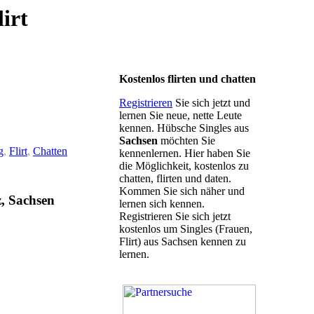
irt
Kostenlos flirten und chatten
Registrieren
Sie sich jetzt und
lernen Sie neue, nette Leute
kennen. Hübsche Singles aus
Sachsen
möchten Sie
g
,
Flirt
,
Chatten
kennenlernen. Hier haben Sie
die Möglichkeit, kostenlos zu
chatten, flirten und daten.
Kommen Sie sich näher und
z, Sachsen
lernen sich kennen.
Registrieren Sie sich jetzt
kostenlos um Singles (Frauen,
Flirt) aus Sachsen kennen zu
lernen.