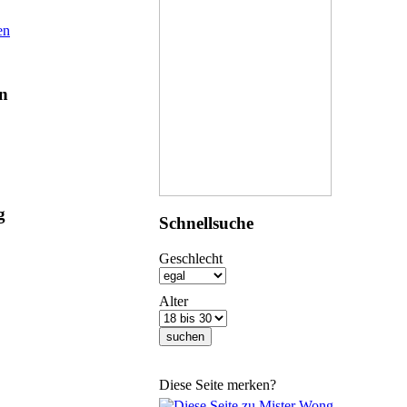
en
en
g
Schnellsuche
Geschlecht
Alter
Diese Seite merken?