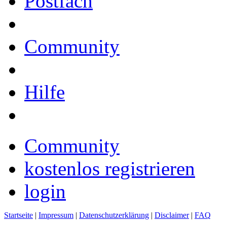
Postfach
Community
Hilfe
Community
kostenlos registrieren
login
Startseite
|
Impressum
|
Datenschutzerklärung
|
Disclaimer
|
FAQ