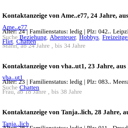
Kontaktanzeige von Ame..e77, 24 Jahre, aus
Ame..e77
Alter: 24 | Familienstatus: ledig | Plz: 042.. Leipz
Suche
Beziehung
,
Abenteuer
,
Hobbys
,
Freizeitge
Flirt
,
Chatten
Mann, ab 24 Jahre , bis 34 Jahre
Kontaktanzeige von vha..ut1, 23 Jahre, au
vha..ut1
Alter: 23 | Familienstatus: ledig | Plz: 083.. Meer
Suche
Chatten
Frau, ab 18 Jahre , bis 38 Jahre
Kontaktanzeige von Tanja..lich, 28 Jahre, 
Tanja..lich
Alter: 28 | Familienstatus: ledig | Plz: 011.. Dres