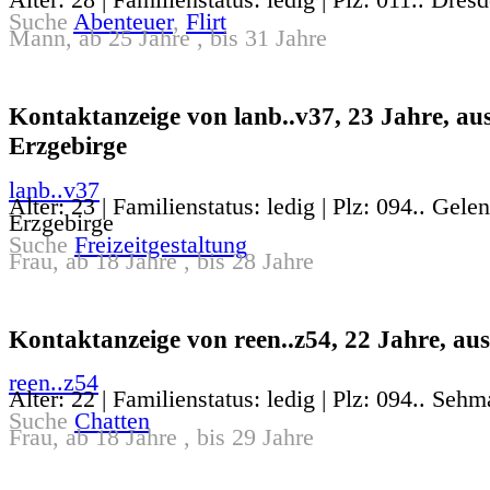
Suche
Abenteuer
,
Flirt
Mann, ab 25 Jahre , bis 31 Jahre
Kontaktanzeige von lanb..v37, 23 Jahre, au
Erzgebirge
lanb..v37
Alter: 23 | Familienstatus: ledig | Plz: 094.. Gelen
Erzgebirge
Suche
Freizeitgestaltung
Frau, ab 18 Jahre , bis 28 Jahre
Kontaktanzeige von reen..z54, 22 Jahre, au
reen..z54
Alter: 22 | Familienstatus: ledig | Plz: 094.. Sehm
Suche
Chatten
Frau, ab 18 Jahre , bis 29 Jahre