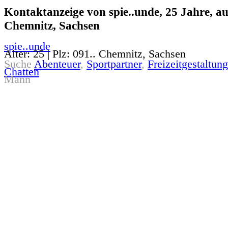
Kontaktanzeige von spie..unde, 25 Jahre, au
Chemnitz, Sachsen
spie..unde
Alter: 25 | Plz: 091.. Chemnitz, Sachsen
Suche
Abenteuer
,
Sportpartner
,
Freizeitgestaltung
Chatten
Mann