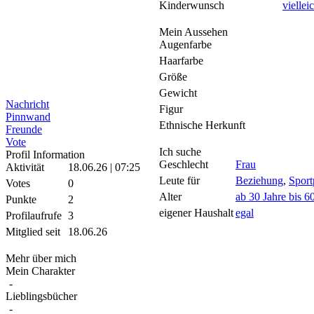
Kinderwunsch
viellei
Mein Aussehen
Augenfarbe
Haarfarbe
Größe
Gewicht
Nachricht
Figur
Pinnwand
Ethnische Herkunft
Freunde
Vote
Ich suche
Profil Information
Geschlecht
Frau
Aktivität
18.06.26 | 07:25
Leute für
Beziehung
,
Sport
Votes
0
Alter
ab 30 Jahre bis 6
Punkte
2
eigener Haushalt
egal
Profilaufrufe
3
Mitglied seit
18.06.26
Mehr über mich
Mein Charakter
-
Lieblingsbücher
-