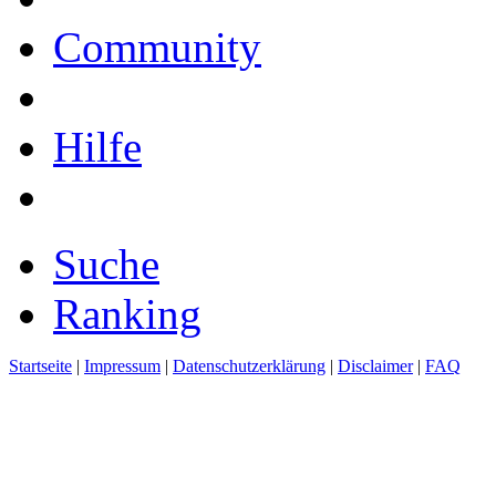
Community
Hilfe
Suche
Ranking
Startseite
|
Impressum
|
Datenschutzerklärung
|
Disclaimer
|
FAQ