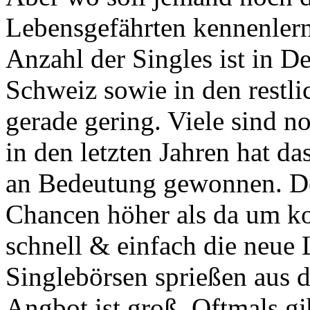
Lebensgefährten kennenlern
Anzahl der Singles ist in D
Schweiz sowie in den restli
gerade gering. Viele sind n
in den letzten Jahren hat d
an Bedeutung gewonnen. D
Chancen höher als da um kos
schnell & einfach die neue 
Singlebörsen sprießen aus
Angbot ist groß. Oftmals gi