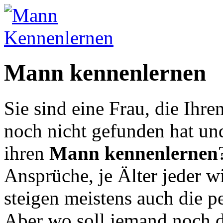
Mann kennenlernen
Sie sind eine Frau, die Ihr
noch nicht gefunden hat u
ihren
Mann kennenlernen
Ansprüche, je Älter jeder w
steigen meistens auch die p
Aber wo soll jemand noch 