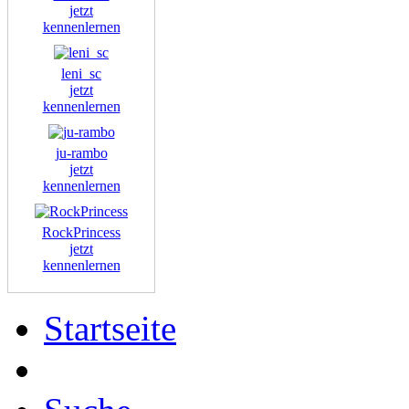
jetzt
kennenlernen
leni_sc
jetzt
kennenlernen
ju-rambo
jetzt
kennenlernen
RockPrincess
jetzt
kennenlernen
Startseite