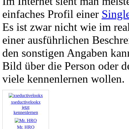
Im Internet sieht man meiste
einfaches Profil einer
Singl
Es ist zwar nicht wie im re
einer ausführlichen Beschr
den sonstigen Angaben kann
Bild über die Person oder
viele kennenlernen wollen.
xseductivelookx
jetzt
kennenlernen
Mr. HRO