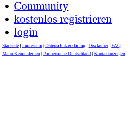
Community
kostenlos registrieren
login
Startseite
|
Impressum
|
Datenschutzerklärung
|
Disclaimer
|
FAQ
Mann Kennenlernen
|
Partnersuche Deutschland
|
Kontaktanzeigen