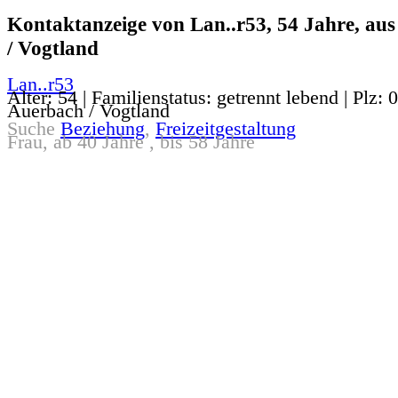
Kontaktanzeige von Lan..r53, 54 Jahre, au
/ Vogtland
Lan..r53
Alter: 54 | Familienstatus: getrennt lebend | Plz: 
Auerbach / Vogtland
Suche
Beziehung
,
Freizeitgestaltung
Frau, ab 40 Jahre , bis 58 Jahre