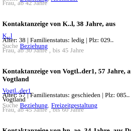
Frau, ab 42 Jahre
Kontaktanzeige von K..l, 38 Jahre, aus
K..l
Alter: 38 | Familienstatus: ledig | Plz: 029..
Suche
Beziehung
Frau, ab 30 Jahre , bis 45 Jahre
Kontaktanzeige von Vogtl..der1, 57 Jahre, a
Vogtland
Vogtl..der1
Alter: 57 | Familienstatus: geschieden | Plz: 085..
Vogtland
Suche
Beziehung
,
Freizeitgestaltung
Frau, ab 45 Jahre , bis 60 Jahre
Kontaktanzeige von hn..ao, 34 Jahre, aus D