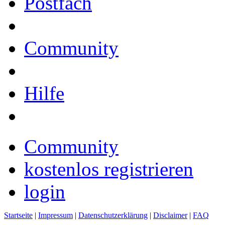
Postfach
Community
Hilfe
Community
kostenlos registrieren
login
Startseite
|
Impressum
|
Datenschutzerklärung
|
Disclaimer
|
FAQ