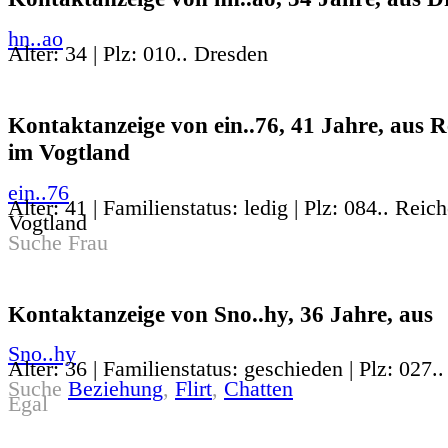
hn..ao
Alter: 34 | Plz: 010.. Dresden
Kontaktanzeige von ein..76, 41 Jahre, aus 
im Vogtland
ein..76
Alter: 41 | Familienstatus: ledig | Plz: 084.. Rei
Vogtland
Suche Frau
Kontaktanzeige von Sno..hy, 36 Jahre, aus
Sno..hy
Alter: 36 | Familienstatus: geschieden | Plz: 027..
Suche
Beziehung
,
Flirt
,
Chatten
Egal