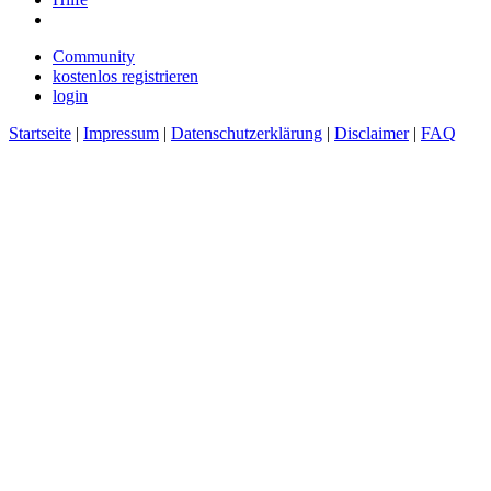
Community
kostenlos registrieren
login
Startseite
|
Impressum
|
Datenschutzerklärung
|
Disclaimer
|
FAQ