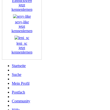
Einblickwert
jetzt
kennenlernen
sexy-like
jetzt
kennenlernen
leni_sc
jetzt
kennenlernen
Startseite
Suche
Mein Profil
Postfach
Community
Hilfe