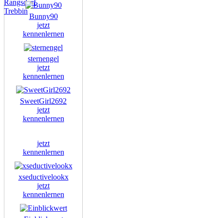
Rangsdorf
Trebbin
Bunny90
jetzt
kennenlernen
sternengel
jetzt
kennenlernen
SweetGirl2692
jetzt
kennenlernen
jetzt
kennenlernen
xseductivelookx
jetzt
kennenlernen