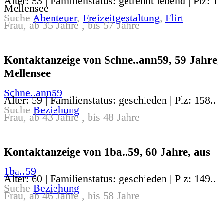
Alter: 53 | Familienstatus: getrennt lebend | Plz: 
Mellensee
Suche
Abenteuer
,
Freizeitgestaltung
,
Flirt
Frau, ab 35 Jahre , bis 57 Jahre
Kontaktanzeige von Schne..ann59, 59 Jahre
Mellensee
Schne..ann59
Alter: 59 | Familienstatus: geschieden | Plz: 158.
Suche
Beziehung
Frau, ab 43 Jahre , bis 48 Jahre
Kontaktanzeige von 1ba..59, 60 Jahre, aus
1ba..59
Alter: 60 | Familienstatus: geschieden | Plz: 149..
Suche
Beziehung
Frau, ab 46 Jahre , bis 58 Jahre