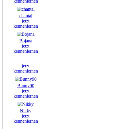
kennenlernen
chantal
jetzt
kennenlernen
Bojana
jetzt
kennenlernen
jetzt
kennenlernen
Bunny90
jetzt
kennenlernen
Nikky
jetzt
kennenlernen