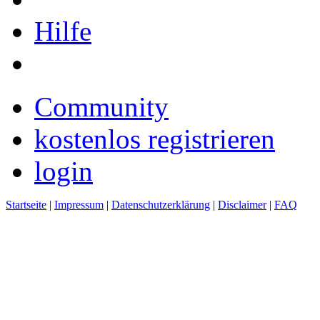
Hilfe
Community
kostenlos registrieren
login
Startseite
|
Impressum
|
Datenschutzerklärung
|
Disclaimer
|
FAQ