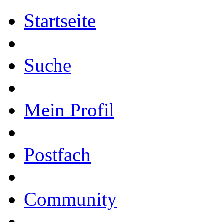
Startseite
Suche
Mein Profil
Postfach
Community