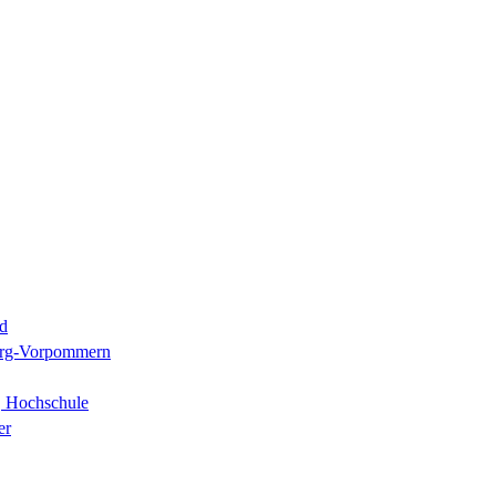
d
rg-Vorpommern
, Hochschule
er