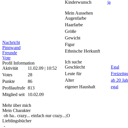
Kinderwunsch
ja
Mein Aussehen
Augenfarbe
Haarfarbe
Größe
Gewicht
Nachricht
Figur
Pinnwand
Ethnische Herkunft
Freunde
Vote
Ich suche
Profil Information
Geschlecht
Egal
Aktivität
11.02.09 | 10:52
Leute für
Freizeitg
Votes
28
Alter
ab 20 Jah
Punkte
86
eigener Haushalt
egal
Profilaufrufe
813
Mitglied seit
10.02.09
Mehr über mich
Mein Charakter
oh ha.. crazy... einfach nur crazy...;O
Lieblingsbücher
-