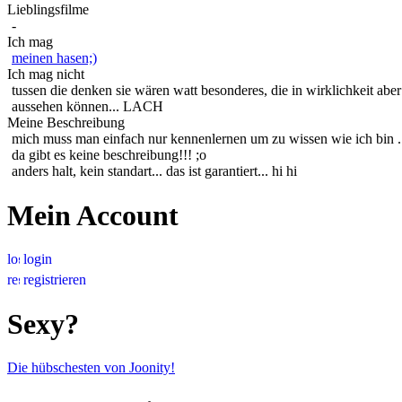
Lieblingsfilme
-
Ich mag
meinen hasen;)
Ich mag nicht
tussen die denken sie wären watt besonderes, die in wirklichkeit abe
aussehen können... LACH
Meine Beschreibung
mich muss man einfach nur kennenlernen um zu wissen wie ich bin .
da gibt es keine beschreibung!!! ;o
anders halt, kein standart... das ist garantiert... hi hi
Mein Account
login
registrieren
Sexy?
Die hübschesten von Joonity!