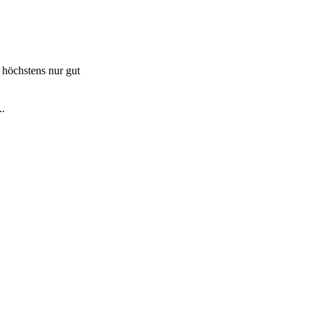
r höchstens nur gut
..