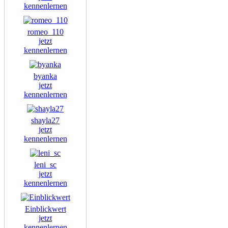
kennenlernen
romeo_110
jetzt
kennenlernen
byanka
jetzt
kennenlernen
shayla27
jetzt
kennenlernen
leni_sc
jetzt
kennenlernen
Einblickwert
jetzt
kennenlernen