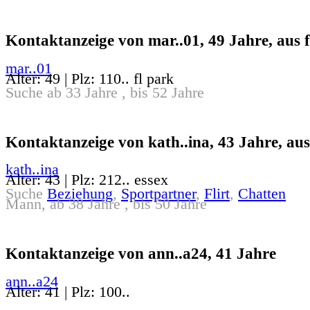
Kontaktanzeige von mar..01, 49 Jahre, aus f
mar..01
Alter: 49 | Plz: 110.. fl park
Suche ab 33 Jahre , bis 52 Jahre
Kontaktanzeige von kath..ina, 43 Jahre, aus
kath..ina
Alter: 43 | Plz: 212.. essex
Suche
Beziehung
,
Sportpartner
,
Flirt
,
Chatten
Mann, ab 38 Jahre , bis 50 Jahre
Kontaktanzeige von ann..a24, 41 Jahre
ann..a24
Alter: 41 | Plz: 100..