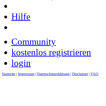
Hilfe
Community
kostenlos registrieren
login
Startseite
|
Impressum
|
Datenschutzerklärung
|
Disclaimer
|
FAQ