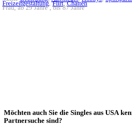
Freizeitgestaltung
,
Flirt
,
Chatten
Frau, ab 29 Jahre , bis 87 Jahre
Möchten auch Sie die Singles aus USA ken
Partnersuche sind?