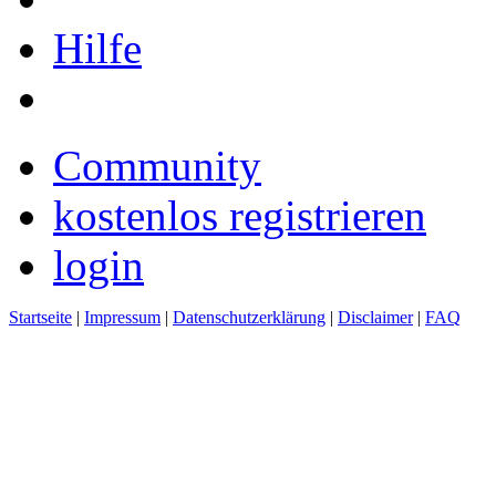
Hilfe
Community
kostenlos registrieren
login
Startseite
|
Impressum
|
Datenschutzerklärung
|
Disclaimer
|
FAQ