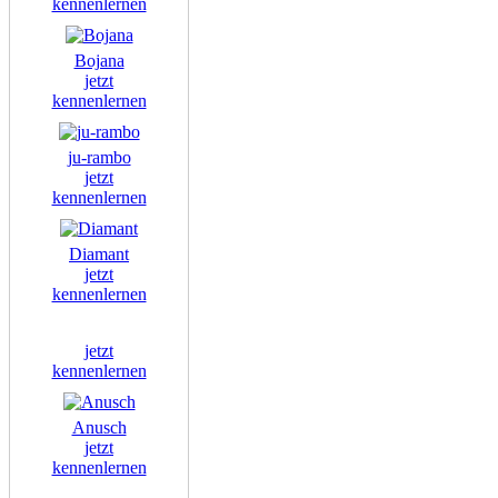
kennenlernen
Bojana
jetzt
kennenlernen
ju-rambo
jetzt
kennenlernen
Diamant
jetzt
kennenlernen
jetzt
kennenlernen
Anusch
jetzt
kennenlernen