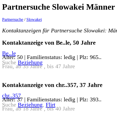
Partnersuche Slowakei Männer
Partnersuche
/
Slowakei
Kontaktanzeigen für Partnersuche Slowakei: Mä
Kontaktanzeige von Be..le, 50 Jahre
Be..le
Alter: 50 | Familienstatus: ledig | Plz: 965..
Suche
Beziehung
Frau, ab 35 Jahre , bis 47 Jahre
Kontaktanzeige von chr..357, 37 Jahre
chr..357
Alter: 37 | Familienstatus: ledig | Plz: 393..
Suche
Beziehung
,
Flirt
Frau, ab 18 Jahre , bis 40 Jahre