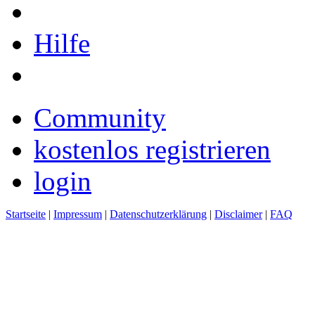
Hilfe
Community
kostenlos registrieren
login
Startseite
|
Impressum
|
Datenschutzerklärung
|
Disclaimer
|
FAQ