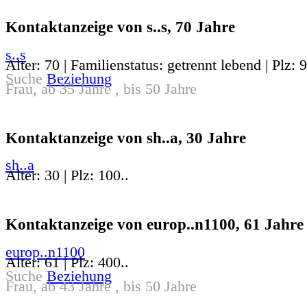
Kontaktanzeige von s..s, 70 Jahre
s..s
Alter: 70 | Familienstatus: getrennt lebend | Plz: 
Suche
Beziehung
Frau, ab 35 Jahre , bis 50 Jahre
Kontaktanzeige von sh..a, 30 Jahre
sh..a
Alter: 30 | Plz: 100..
Kontaktanzeige von europ..n1100, 61 Jahre
europ..n1100
Alter: 61 | Plz: 400..
Suche
Beziehung
Frau, ab 43 Jahre , bis 50 Jahre