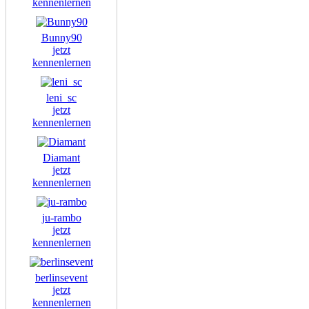
kennenlernen
Bunny90
jetzt
kennenlernen
leni_sc
jetzt
kennenlernen
Diamant
jetzt
kennenlernen
ju-rambo
jetzt
kennenlernen
berlinsevent
jetzt
kennenlernen