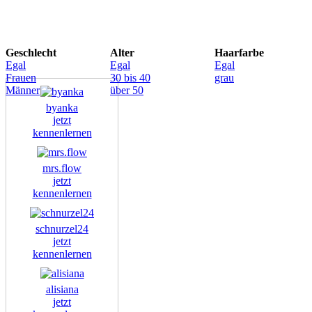
Geschlecht
Alter
Haarfarbe
Egal
Egal
Egal
Frauen
30 bis 40
grau
Männer
über 50
byanka
jetzt
kennenlernen
mrs.flow
jetzt
kennenlernen
schnurzel24
jetzt
kennenlernen
alisiana
jetzt