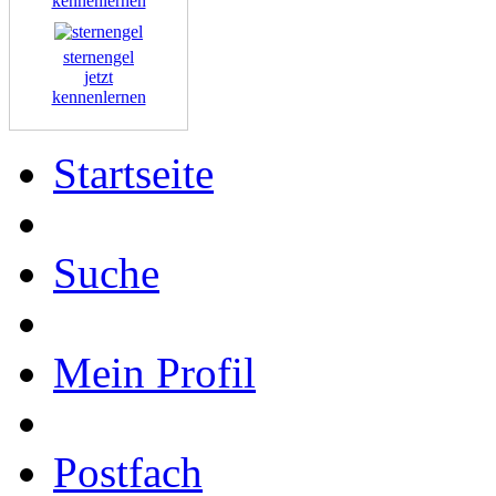
kennenlernen
sternengel
jetzt
kennenlernen
Startseite
Suche
Mein Profil
Postfach