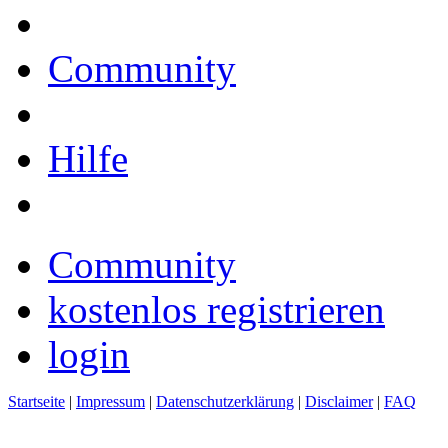
Community
Hilfe
Community
kostenlos registrieren
login
Startseite
|
Impressum
|
Datenschutzerklärung
|
Disclaimer
|
FAQ