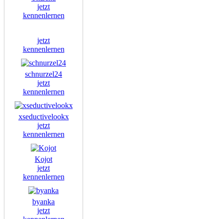
jetzt
kennenlernen
jetzt
kennenlernen
schnurzel24
jetzt
kennenlernen
xseductivelookx
jetzt
kennenlernen
Kojot
jetzt
kennenlernen
byanka
jetzt