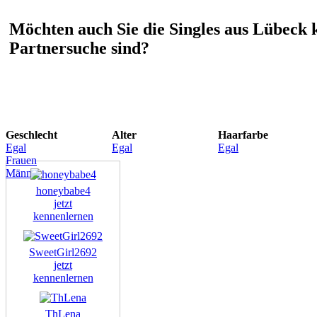
Möchten auch Sie die Singles aus Lübeck 
Partnersuche sind?
Geschlecht
Alter
Haarfarbe
Egal
Egal
Egal
Frauen
Männer
honeybabe4
jetzt
kennenlernen
SweetGirl2692
jetzt
kennenlernen
ThLena