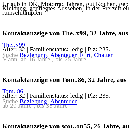
Urlaub in DK, Motorrad fahren, gut Kochen, gep
Kleidung, gepflegtes Aussehen, in der Freizeit e
rumschlumpfen
Kontaktanzeige von The..x99, 32 Jahre, aus
The..x99
Alter: 32 | Familienstatus: ledig | Plz: 235..
Suche
Beziehung
,
Abenteuer
,
Flirt
,
Chatten
Mann, ab 16 Jahre , bis 25 Jahre
Kontaktanzeige von Tom..86, 32 Jahre, aus
Tom..86
Alter: 32 | Familienstatus: ledig | Plz: 235..
Suche
Beziehung
,
Abenteuer
ab 20 Jahre , bis 35 Jahre
Kontaktanzeige von scor..on55, 26 Jahre, a