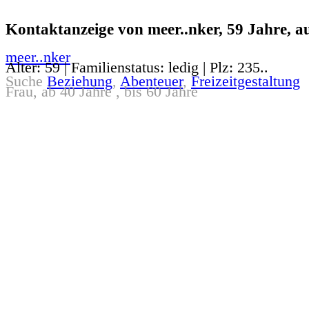
Kontaktanzeige von meer..nker, 59 Jahre, a
meer..nker
Alter: 59 | Familienstatus: ledig | Plz: 235..
Suche
Beziehung
,
Abenteuer
,
Freizeitgestaltung
Frau, ab 40 Jahre , bis 60 Jahre