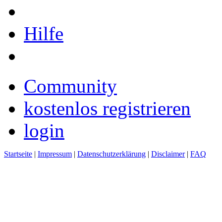
Hilfe
Community
kostenlos registrieren
login
Startseite
|
Impressum
|
Datenschutzerklärung
|
Disclaimer
|
FAQ