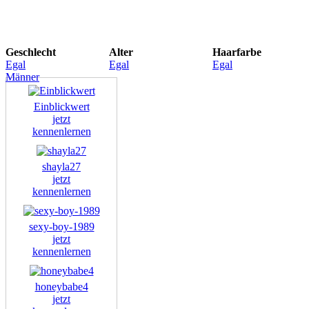
Geschlecht
Alter
Haarfarbe
Egal
Egal
Egal
Männer
Einblickwert
jetzt
kennenlernen
shayla27
jetzt
kennenlernen
sexy-boy-1989
jetzt
kennenlernen
honeybabe4
jetzt