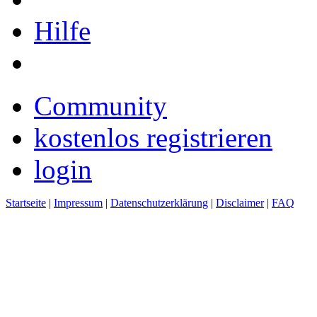
Hilfe
Community
kostenlos registrieren
login
Startseite
|
Impressum
|
Datenschutzerklärung
|
Disclaimer
|
FAQ