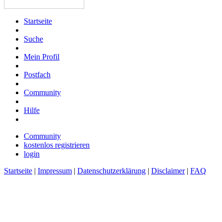
Startseite
Suche
Mein Profil
Postfach
Community
Hilfe
Community
kostenlos registrieren
login
Startseite
|
Impressum
|
Datenschutzerklärung
|
Disclaimer
|
FAQ