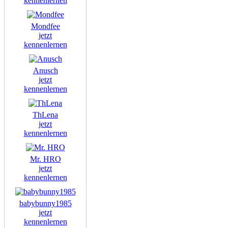
kennenlernen
Mondfee
jetzt
kennenlernen
Anusch
jetzt
kennenlernen
ThLena
jetzt
kennenlernen
Mr. HRO
jetzt
kennenlernen
babybunny1985
jetzt
kennenlernen