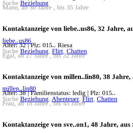
Suche
Beziehung
Mann, ab 30 Jahre , bis 35 Jahre
Kontaktanzeige von liebe..us86, 32 Jahre, a
liebe..us86
Alter: 32 | Plz: 015.. Riesa
Suche
Beziehung
,
Flirt
,
Chatten
Egal, ab 27 Jahre , bis 32 Jahre
Kontaktanzeige von millen..lin80, 38 Jahre,
millen..lin80
Alter: 38 | Familienstatus: ledig | Plz: 015..
Suche
Beziehung
,
Abenteuer
,
Flirt
,
Chatten
Frau, ab 18 Jahre , bis 45 Jahre
Kontaktanzeige von sve..on1, 48 Jahre, aus 