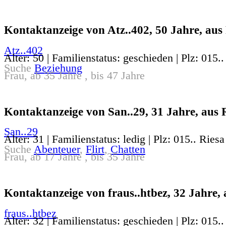
Kontaktanzeige von Atz..402, 50 Jahre, aus
Atz..402
Alter: 50 | Familienstatus: geschieden | Plz: 015.
Suche
Beziehung
Frau, ab 35 Jahre , bis 47 Jahre
Kontaktanzeige von San..29, 31 Jahre, aus 
San..29
Alter: 31 | Familienstatus: ledig | Plz: 015.. Riesa
Suche
Abenteuer
,
Flirt
,
Chatten
Frau, ab 17 Jahre , bis 35 Jahre
Kontaktanzeige von fraus..htbez, 32 Jahre, 
fraus..htbez
Alter: 32 | Familienstatus: geschieden | Plz: 015.