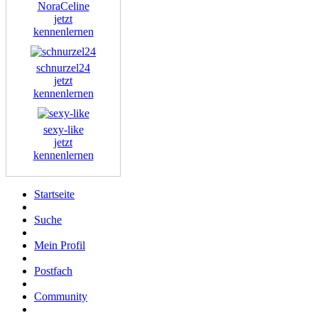
NoraCeline
jetzt
kennenlernen
schnurzel24
jetzt
kennenlernen
sexy-like
jetzt
kennenlernen
Startseite
Suche
Mein Profil
Postfach
Community