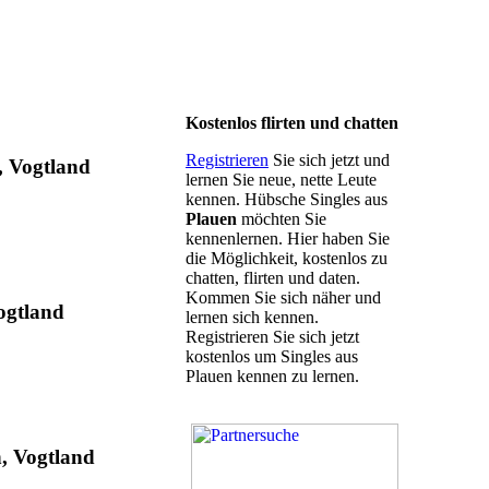
Kostenlos flirten und chatten
Registrieren
Sie sich jetzt und
, Vogtland
lernen Sie neue, nette Leute
kennen. Hübsche Singles aus
Plauen
möchten Sie
kennenlernen. Hier haben Sie
die Möglichkeit, kostenlos zu
chatten, flirten und daten.
Kommen Sie sich näher und
ogtland
lernen sich kennen.
Registrieren Sie sich jetzt
kostenlos um Singles aus
Plauen kennen zu lernen.
n, Vogtland