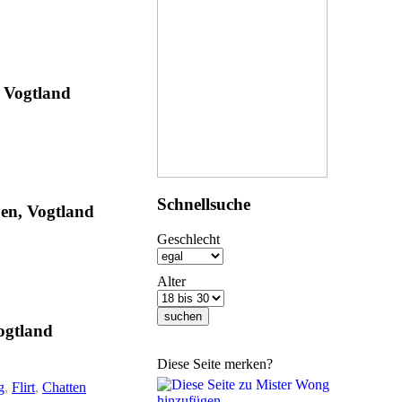
, Vogtland
Schnellsuche
uen, Vogtland
Geschlecht
Alter
ogtland
Diese Seite merken?
g
,
Flirt
,
Chatten