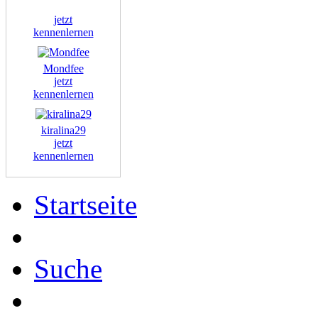
jetzt
kennenlernen
Mondfee
jetzt
kennenlernen
kiralina29
jetzt
kennenlernen
Startseite
Suche