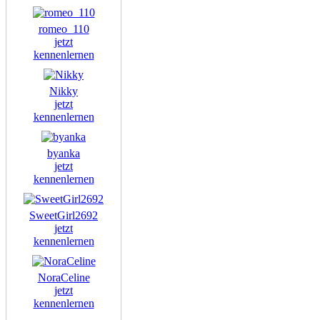
romeo_110
jetzt
kennenlernen
Nikky
jetzt
kennenlernen
byanka
jetzt
kennenlernen
SweetGirl2692
jetzt
kennenlernen
NoraCeline
jetzt
kennenlernen