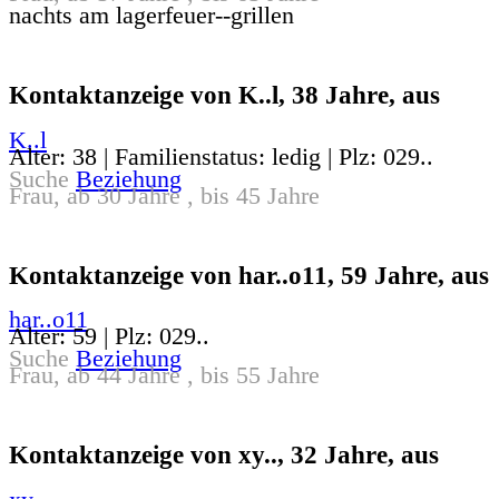
nachts am lagerfeuer--grillen
Kontaktanzeige von K..l, 38 Jahre, aus
K..l
Alter: 38 | Familienstatus: ledig | Plz: 029..
Suche
Beziehung
Frau, ab 30 Jahre , bis 45 Jahre
Kontaktanzeige von har..o11, 59 Jahre, aus
har..o11
Alter: 59 | Plz: 029..
Suche
Beziehung
Frau, ab 44 Jahre , bis 55 Jahre
Kontaktanzeige von xy.., 32 Jahre, aus