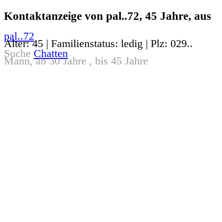
Kontaktanzeige von pal..72, 45 Jahre, aus
pal..72
Alter: 45 | Familienstatus: ledig | Plz: 029..
Suche
Chatten
Mann, ab 30 Jahre , bis 45 Jahre