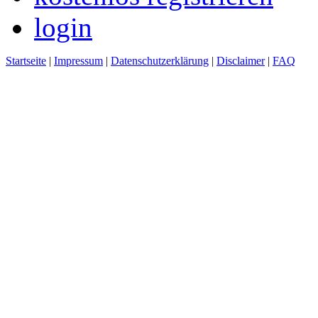
login
Startseite
|
Impressum
|
Datenschutzerklärung
|
Disclaimer
|
FAQ