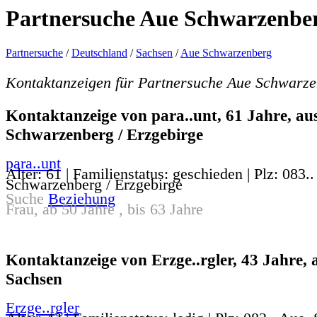
Partnersuche Aue Schwarzenbe
Partnersuche
/
Deutschland
/
Sachsen
/
Aue Schwarzenberg
Kontaktanzeigen für Partnersuche Aue Schwarz
Kontaktanzeige von para..unt, 61 Jahre, au
Schwarzenberg / Erzgebirge
para..unt
Alter: 61 | Familienstatus: geschieden | Plz: 083..
Schwarzenberg / Erzgebirge
Suche
Beziehung
Frau, ab 50 Jahre , bis 63 Jahre
Kontaktanzeige von Erzge..rgler, 43 Jahre, 
Sachsen
Erzge..rgler