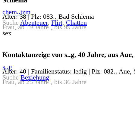
chem..tzm
Alter: 38 | Plz: 083.. Bad Schlema
Suche
Abenteuer
,
Flirt
,
Chatten
Frau, ab 19 Jahre , bis 99 Jahre
sex
Kontaktanzeige von s..g, 40 Jahre, aus Aue,
s..g
Alter: 40 | Familienstatus: ledig | Plz: 082.. Aue,
Suche
Beziehung
Frau, ab 25 Jahre , bis 36 Jahre