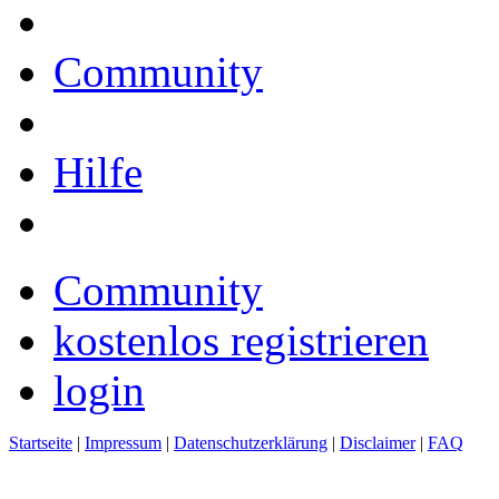
Community
Hilfe
Community
kostenlos registrieren
login
Startseite
|
Impressum
|
Datenschutzerklärung
|
Disclaimer
|
FAQ