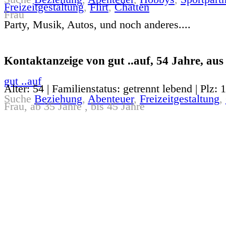
Freizeitgestaltung
,
Flirt
,
Chatten
Frau
Party, Musik, Autos, und noch anderes....
Kontaktanzeige von gut ..auf, 54 Jahre, aus
gut ..auf
Alter: 54 | Familienstatus: getrennt lebend | Plz: 
Suche
Beziehung
,
Abenteuer
,
Freizeitgestaltung
,
Frau, ab 35 Jahre , bis 45 Jahre