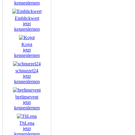
kennenlernen
Einblickwert
jetzt
kennenlernen
Kojot
jetzt
kennenlernen
schnurzel24
jetzt
kennenlernen
berlinsevent
jetzt
kennenlernen
ThLena
jetzt
kennenlernen