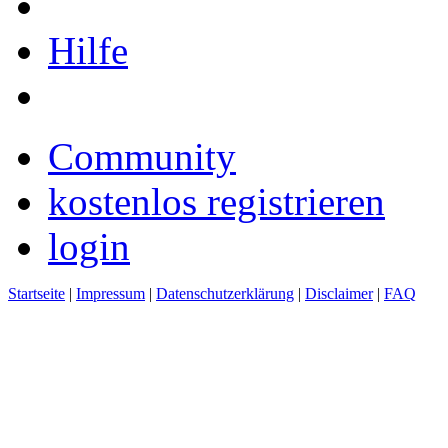
Hilfe
Community
kostenlos registrieren
login
Startseite
|
Impressum
|
Datenschutzerklärung
|
Disclaimer
|
FAQ