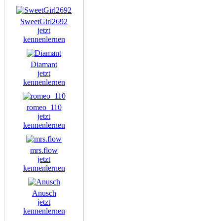
SweetGirl2692
jetzt
kennenlernen
Diamant
jetzt
kennenlernen
romeo_110
jetzt
kennenlernen
mrs.flow
jetzt
kennenlernen
Anusch
jetzt
kennenlernen