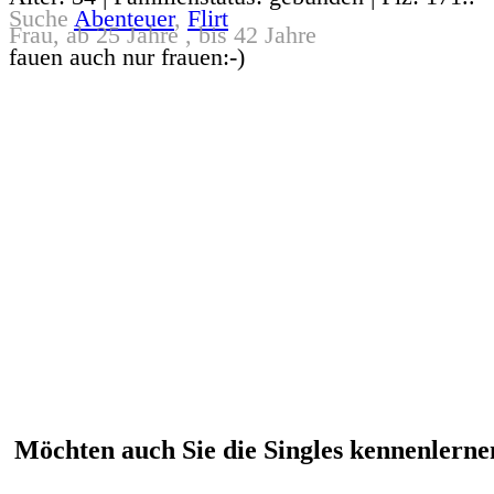
Suche
Abenteuer
,
Flirt
Frau, ab 25 Jahre , bis 42 Jahre
fauen auch nur frauen:-)
Möchten auch Sie die Singles kennenlernen