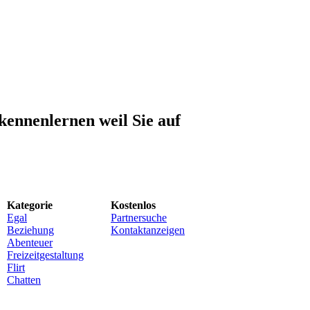
kennenlernen weil Sie auf
Kategorie
Kostenlos
Egal
Partnersuche
Beziehung
Kontaktanzeigen
Abenteuer
Freizeitgestaltung
Flirt
Chatten