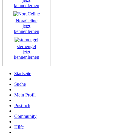
jetzt
kennenlernen
NoraCeline
jetzt
kennenlernen
sternengel
jetzt
kennenlernen
Startseite
Suche
Mein Profil
Postfach
Community
Hilfe