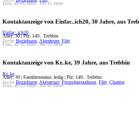
Frau, ab 16 Jahre , bis 35 Jahre
Kontaktanzeige von Einfac..ich20, 30 Jahre, aus Tre
Einfac..ich20
Alter: 30 | Plz: 149.. Trebbin
Suche
Beziehung
,
Abenteuer
,
Flirt
Frau, ab 16 Jahre , bis 19 Jahre
Kontaktanzeige von Kr..ke, 39 Jahre, aus Trebbin
Kr..ke
Alter: 39 | Familienstatus: ledig | Plz: 149.. Trebbin
Suche
Beziehung
,
Abenteuer
,
Freizeitgestaltung
,
Flirt
,
Chatten
Frau, ab 20 Jahre , bis 40 Jahre