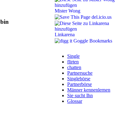
Mister Wong
del.icio.us
bbin
Linkarena
Goggle Bookmarks
Single
flirten
chatten
Partnersuche
Singlebörse
Partnerbörse
Männer kennenlernen
Sie sucht Ihn
Glossar