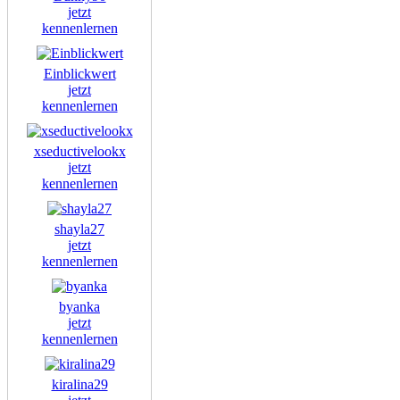
jetzt
kennenlernen
Einblickwert
jetzt
kennenlernen
xseductivelookx
jetzt
kennenlernen
shayla27
jetzt
kennenlernen
byanka
jetzt
kennenlernen
kiralina29