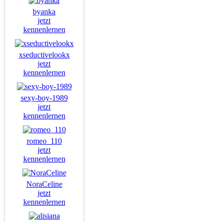
byanka
jetzt
kennenlernen
xseductivelookx
jetzt
kennenlernen
sexy-boy-1989
jetzt
kennenlernen
romeo_110
jetzt
kennenlernen
NoraCeline
jetzt
kennenlernen