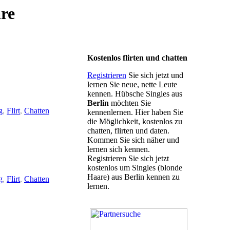
re
Kostenlos flirten und chatten
Registrieren
Sie sich jetzt und
lernen Sie neue, nette Leute
kennen. Hübsche Singles aus
Berlin
möchten Sie
g
,
Flirt
,
Chatten
kennenlernen. Hier haben Sie
die Möglichkeit, kostenlos zu
chatten, flirten und daten.
Kommen Sie sich näher und
lernen sich kennen.
Registrieren Sie sich jetzt
kostenlos um Singles (blonde
Haare) aus Berlin kennen zu
g
,
Flirt
,
Chatten
lernen.