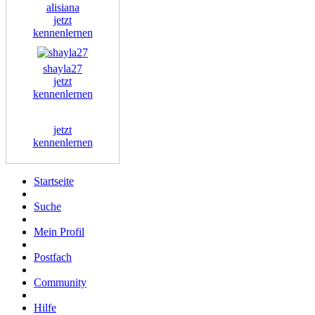
alisiana
jetzt
kennenlernen
shayla27
jetzt
kennenlernen
jetzt
kennenlernen
Startseite
Suche
Mein Profil
Postfach
Community
Hilfe