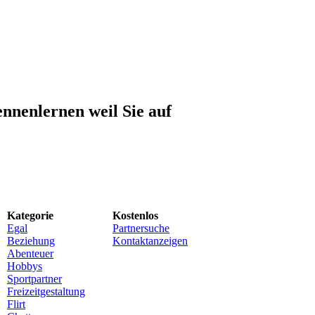
ennenlernen weil Sie auf
Kategorie
Kostenlos
Egal
Partnersuche
Beziehung
Kontaktanzeigen
Abenteuer
Hobbys
Sportpartner
Freizeitgestaltung
Flirt