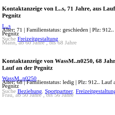
Kontaktanzeige von L..s, 71 Jahre, aus Lauf
Pegnitz
L..s
Alter: 71 | Familienstatus: geschieden | Plz: 912.
Pegnitz
Suche
Freizeitgestaltung
Mann, ab 60 Jahre , bis 68 Jahre
Kontaktanzeige von WassM..n0250, 68 Jahr
Lauf an der Pegnitz
WassM..n0250
Alter: 68 | Familienstatus: ledig | Plz: 912.. Lauf 
Pegnitz
Suche
Beziehung
,
Sportpartner
,
Freizeitgestaltun
Frau, ab 50 Jahre , bis 56 Jahre