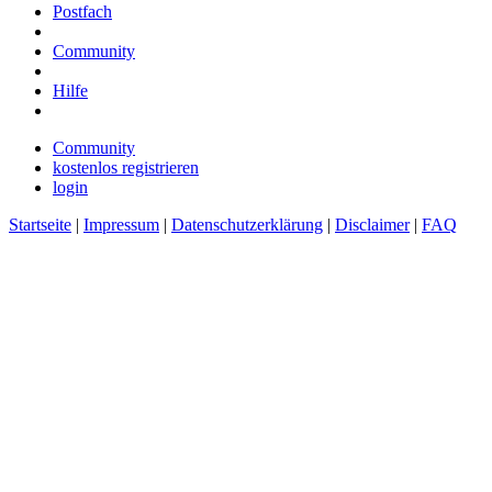
Postfach
Community
Hilfe
Community
kostenlos registrieren
login
Startseite
|
Impressum
|
Datenschutzerklärung
|
Disclaimer
|
FAQ