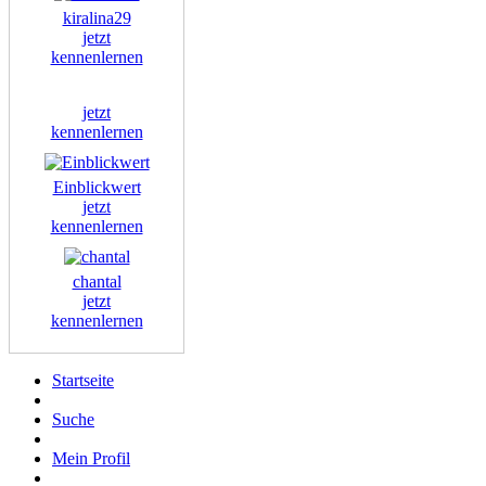
kiralina29
jetzt
kennenlernen
jetzt
kennenlernen
Einblickwert
jetzt
kennenlernen
chantal
jetzt
kennenlernen
Startseite
Suche
Mein Profil