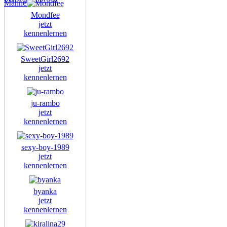
Männer
Mondfee
jetzt
kennenlernen
SweetGirl2692
jetzt
kennenlernen
ju-rambo
jetzt
kennenlernen
sexy-boy-1989
jetzt
kennenlernen
byanka
jetzt
kennenlernen