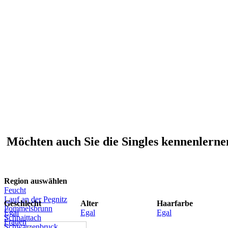
Möchten auch Sie die Singles kennenlernen
Region auswählen
Feucht
Lauf an der Pegnitz
Geschlecht
Alter
Haarfarbe
Pommelsbrunn
Egal
Egal
Egal
Schnaittach
Frauen
Schwarzenbruck