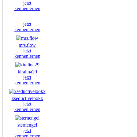
jetzt
kennenlernen
jetzt
kennenlernen
mrs.flow
jetzt
kennenlernen
kiralina29
jetzt
kennenlernen
xseductivelookx
jetzt
kennenlernen
sternengel
jetzt
kennenlernen