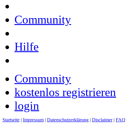
Community
Hilfe
Community
kostenlos registrieren
login
Startseite
|
Impressum
|
Datenschutzerklärung
|
Disclaimer
|
FAQ