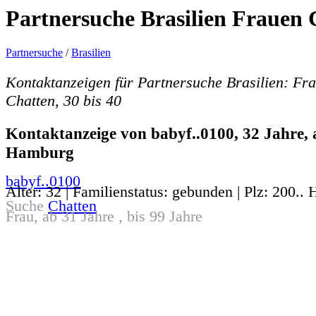
Partnersuche Brasilien Frauen C
Partnersuche
/
Brasilien
Kontaktanzeigen für Partnersuche Brasilien: Fr
Chatten, 30 bis 40
Kontaktanzeige von babyf..0100, 32 Jahre, 
Hamburg
babyf..0100
Alter: 32 | Familienstatus: gebunden | Plz: 200.
Suche
Chatten
Frau, ab 31 Jahre , bis 99 Jahre