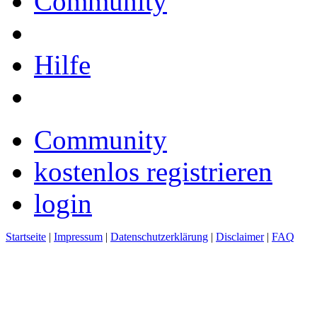
Community
Hilfe
Community
kostenlos registrieren
login
Startseite
|
Impressum
|
Datenschutzerklärung
|
Disclaimer
|
FAQ