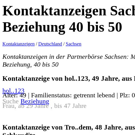
Kontaktanzeigen Sac
Beziehung 40 bis 50
Kontaktanzeigen
/
Deutschland
/
Sachsen
Kontaktanzeigen in der Partnerbörse Sachsen: 
Beziehung, 40 bis 50
Kontaktanzeige von hol..123, 49 Jahre, aus 
hol..123
Alter: 49 | Familienstatus: getrennt lebend | Plz: 
Suche
Beziehung
Frau, ab 29 Jahre , bis 47 Jahre
Kontaktanzeige von Tro..dem, 48 Jahre, aus