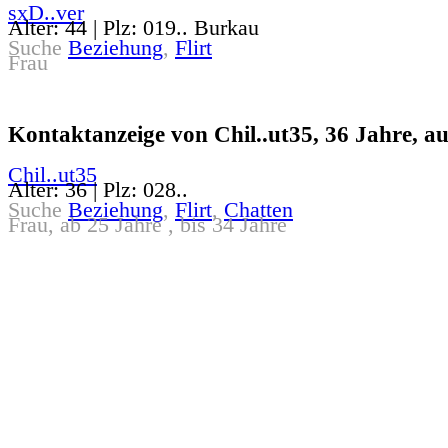
sxD..ver
Alter: 44 | Plz: 019.. Burkau
Suche
Beziehung
,
Flirt
Frau
Kontaktanzeige von Chil..ut35, 36 Jahre, au
Chil..ut35
Alter: 36 | Plz: 028..
Suche
Beziehung
,
Flirt
,
Chatten
Frau, ab 25 Jahre , bis 34 Jahre