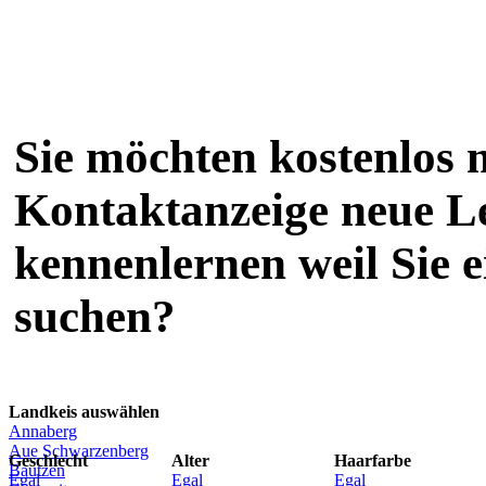
Sie möchten kostenlos m
Kontaktanzeige neue L
kennenlernen weil Sie 
suchen?
Landkeis auswählen
Annaberg
Aue Schwarzenberg
Geschlecht
Alter
Haarfarbe
Bautzen
Egal
Egal
Egal