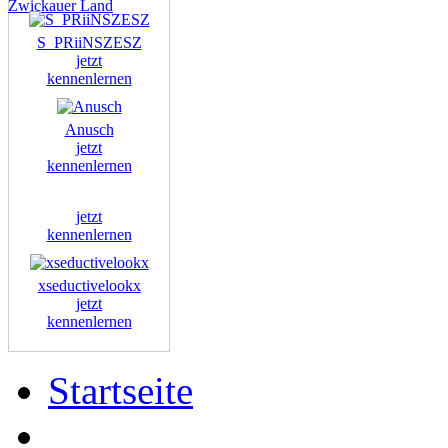
Zwickauer Land
S_PRiiNSZESZ
jetzt
kennenlernen
Anusch
jetzt
kennenlernen
jetzt
kennenlernen
xseductivelookx
jetzt
kennenlernen
Startseite