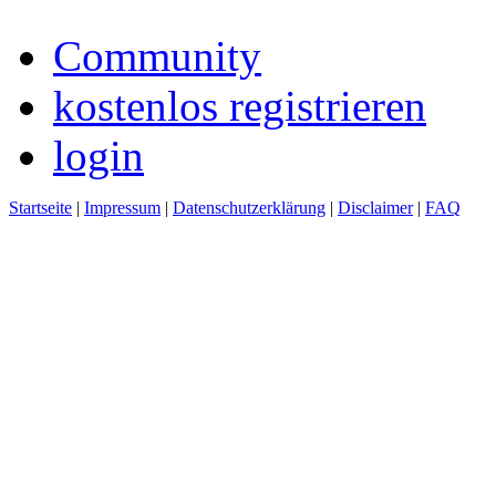
Community
kostenlos registrieren
login
Startseite
|
Impressum
|
Datenschutzerklärung
|
Disclaimer
|
FAQ