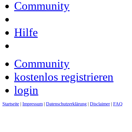
Community
Hilfe
Community
kostenlos registrieren
login
Startseite
|
Impressum
|
Datenschutzerklärung
|
Disclaimer
|
FAQ