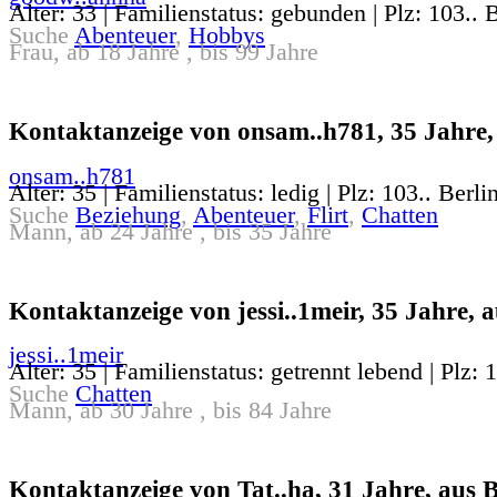
Alter: 33 | Familienstatus: gebunden | Plz: 103.. 
Suche
Abenteuer
,
Hobbys
Frau, ab 18 Jahre , bis 99 Jahre
Kontaktanzeige von onsam..h781, 35 Jahre, 
onsam..h781
Alter: 35 | Familienstatus: ledig | Plz: 103.. Berli
Suche
Beziehung
,
Abenteuer
,
Flirt
,
Chatten
Mann, ab 24 Jahre , bis 35 Jahre
Kontaktanzeige von jessi..1meir, 35 Jahre, a
jessi..1meir
Alter: 35 | Familienstatus: getrennt lebend | Plz: 
Suche
Chatten
Mann, ab 30 Jahre , bis 84 Jahre
Kontaktanzeige von Tat..ha, 31 Jahre, aus B