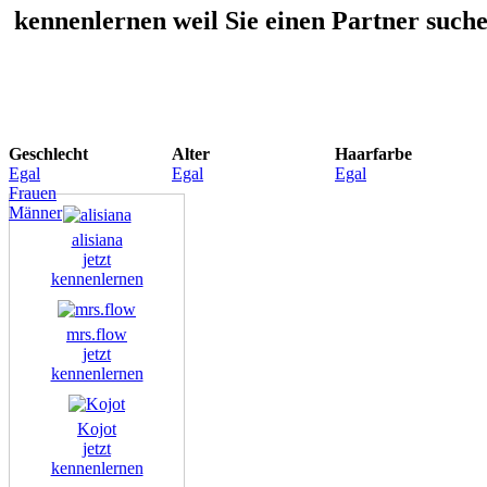
kennenlernen weil Sie einen Partner such
Geschlecht
Alter
Haarfarbe
Egal
Egal
Egal
Frauen
Männer
alisiana
jetzt
kennenlernen
mrs.flow
jetzt
kennenlernen
Kojot
jetzt
kennenlernen