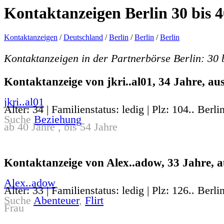
Kontaktanzeigen Berlin 30 bis 4
Kontaktanzeigen
/
Deutschland
/
Berlin
/
Berlin
/
Berlin
Kontaktanzeigen in der Partnerbörse Berlin: 30 
Kontaktanzeige von jkri..al01, 34 Jahre, aus
jkri..al01
Alter: 34 | Familienstatus: ledig | Plz: 104.. Berli
Suche
Beziehung
ab 40 Jahre , bis 54 Jahre
Kontaktanzeige von Alex..adow, 33 Jahre, a
Alex..adow
Alter: 33 | Familienstatus: ledig | Plz: 126.. Berli
Suche
Abenteuer
,
Flirt
Frau