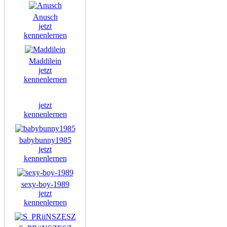
Anusch
jetzt
kennenlernen
Maddilein
jetzt
kennenlernen
jetzt
kennenlernen
babybunny1985
jetzt
kennenlernen
sexy-boy-1989
jetzt
kennenlernen