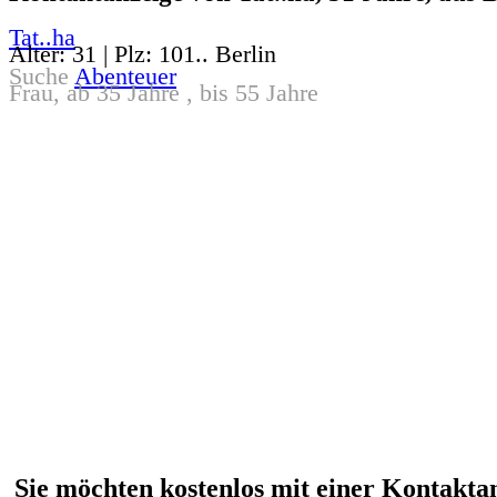
Tat..ha
Alter: 31 | Plz: 101.. Berlin
Suche
Abenteuer
Frau, ab 35 Jahre , bis 55 Jahre
Sie möchten kostenlos mit einer Kontakta