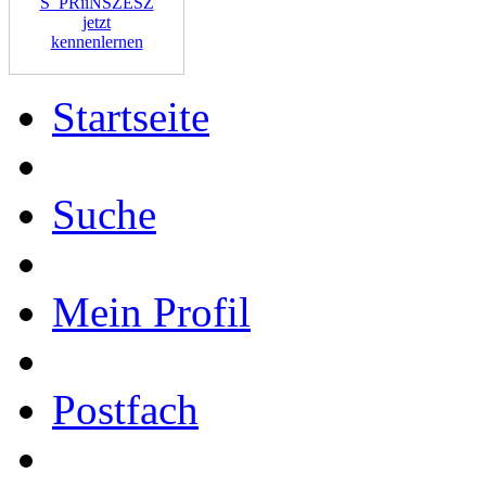
S_PRiiNSZESZ
jetzt
kennenlernen
Startseite
Suche
Mein Profil
Postfach