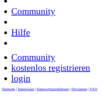
Community
Hilfe
Community
kostenlos registrieren
login
Startseite
|
Impressum
|
Datenschutzerklärung
|
Disclaimer
|
FAQ