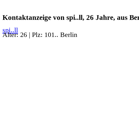
Kontaktanzeige von spi..ll, 26 Jahre, aus Ber
spi..ll
Alter: 26 | Plz: 101.. Berlin