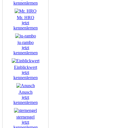
kennenlernen
Mr. HRO
jetzt
kennenlernen
ju-rambo
jetzt
kennenlernen
Einblickwert
jetzt
kennenlernen
Anusch
jetzt
kennenlernen
sternengel
jetzt
kennenlernen