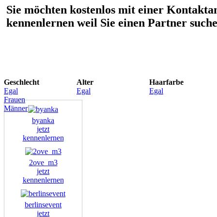
Sie möchten kostenlos mit einer Kontakta
kennenlernen weil Sie einen Partner such
Geschlecht
Alter
Haarfarbe
Egal
Egal
Egal
Frauen
Männer
byanka
jetzt
kennenlernen
2ove_m3
jetzt
kennenlernen
berlinsevent
jetzt