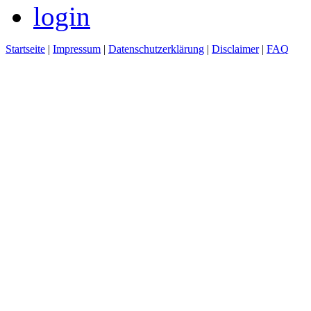
login
Startseite
|
Impressum
|
Datenschutzerklärung
|
Disclaimer
|
FAQ