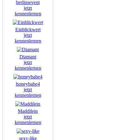
berlinsevent
jetzt
kennenlernen
Einblickwert
jetzt
kennenlernen
Diamant
jetzt
kennenlernen
honeybabe4
jetzt
kennenlernen
Maddilein
jetzt
kennenlernen
sexy-like