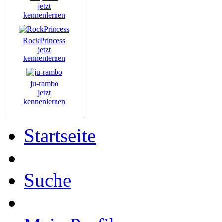
jetzt
kennenlernen
RockPrincess
jetzt
kennenlernen
ju-rambo
jetzt
kennenlernen
Startseite
Suche