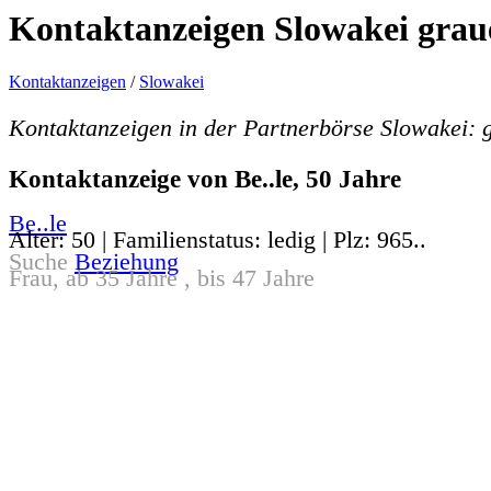
Kontaktanzeigen Slowakei grau
Kontaktanzeigen
/
Slowakei
Kontaktanzeigen in der Partnerbörse Slowakei:
Kontaktanzeige von Be..le, 50 Jahre
Be..le
Alter: 50 | Familienstatus: ledig | Plz: 965..
Suche
Beziehung
Frau, ab 35 Jahre , bis 47 Jahre