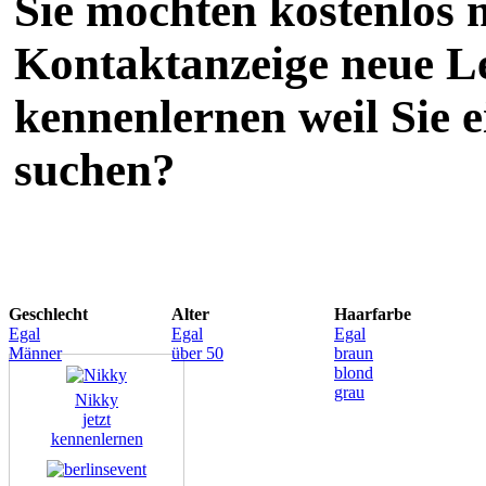
Sie möchten kostenlos m
Kontaktanzeige neue L
kennenlernen weil Sie 
suchen?
Geschlecht
Alter
Haarfarbe
Egal
Egal
Egal
Männer
über 50
braun
blond
grau
Nikky
jetzt
kennenlernen