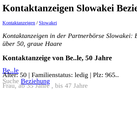
Kontaktanzeigen Slowakei Bezi
Kontaktanzeigen
/
Slowakei
Kontaktanzeigen in der Partnerbörse Slowakei: 
über 50, graue Haare
Kontaktanzeige von Be..le, 50 Jahre
Be..le
Alter: 50 | Familienstatus: ledig | Plz: 965..
Suche
Beziehung
Frau, ab 35 Jahre , bis 47 Jahre