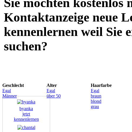
Sie möchten kostenlos m
Kontaktanzeige neue L
kennenlernen weil Sie 
suchen?
Geschlecht
Alter
Haarfarbe
Egal
Egal
Egal
Männer
über 50
braun
blond
grau
byanka
jetzt
kennenlernen