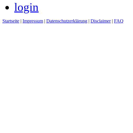
login
Startseite
|
Impressum
|
Datenschutzerklärung
|
Disclaimer
|
FAQ