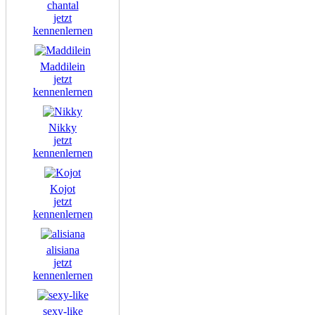
chantal
jetzt
kennenlernen
Maddilein
jetzt
kennenlernen
Nikky
jetzt
kennenlernen
Kojot
jetzt
kennenlernen
alisiana
jetzt
kennenlernen
sexy-like