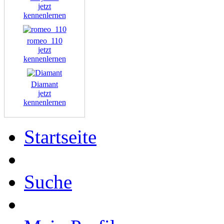
jetzt
kennenlernen
romeo_110
jetzt
kennenlernen
Diamant
jetzt
kennenlernen
Startseite
Suche