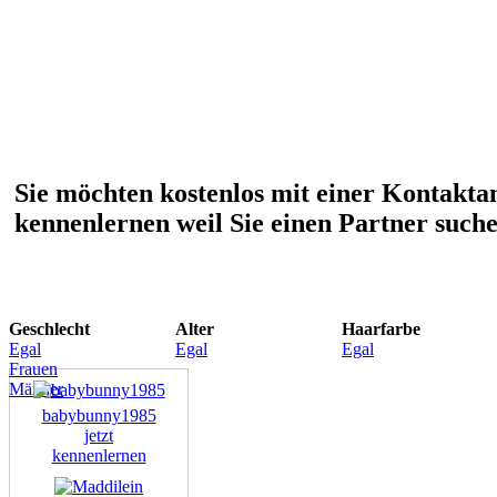
Sie möchten kostenlos mit einer Kontakta
kennenlernen weil Sie einen Partner such
Geschlecht
Alter
Haarfarbe
Egal
Egal
Egal
Frauen
Männer
babybunny1985
jetzt
kennenlernen