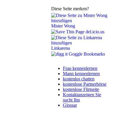
Diese Seite merken?
Mister Wong
del.icio.us
Linkarena
Goggle Bookmarks
Frau kennenlernen
Mann kennenlernen
kostenlos chatten
kostenlose Partnerbörse
kostenlose Flirtseite
Kontaktanzeigen Sie
sucht Ihn
Glossar