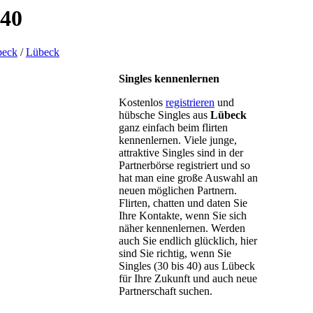
 40
beck
/
Lübeck
Singles kennenlernen
Kostenlos
registrieren
und
hübsche Singles aus
Lübeck
ganz einfach beim flirten
kennenlernen. Viele junge,
attraktive Singles sind in der
Partnerbörse registriert und so
hat man eine große Auswahl an
neuen möglichen Partnern.
Flirten, chatten und daten Sie
Ihre Kontakte, wenn Sie sich
näher kennenlernen. Werden
auch Sie endlich glücklich, hier
sind Sie richtig, wenn Sie
Singles (30 bis 40) aus Lübeck
für Ihre Zukunft und auch neue
Partnerschaft suchen.