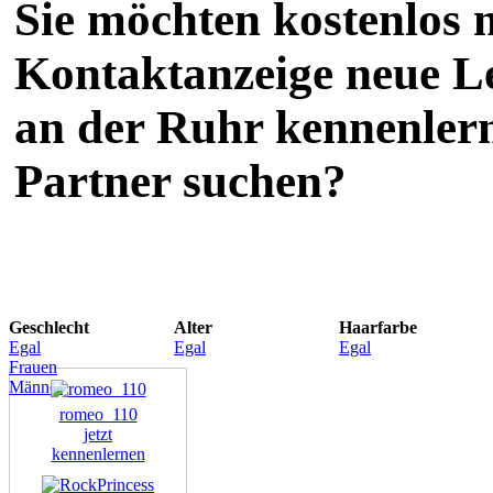
Sie möchten kostenlos m
Kontaktanzeige neue L
an der Ruhr kennenlern
Partner suchen?
Geschlecht
Alter
Haarfarbe
Egal
Egal
Egal
Frauen
Männer
romeo_110
jetzt
kennenlernen