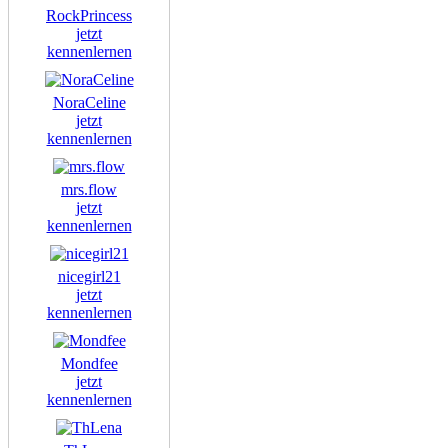
RockPrincess
jetzt
kennenlernen
NoraCeline
jetzt
kennenlernen
mrs.flow
jetzt
kennenlernen
nicegirl21
jetzt
kennenlernen
Mondfee
jetzt
kennenlernen