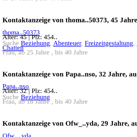
Kontaktanzeige von thoma..50373, 45 Jahre
thoma..50373
Alter: 45 | Plz: 454..
Suche
Beziehung
,
Abenteuer
,
Freizeitgestaltung
,
Chatten
Frau, ab 25 Jahre , bis 40 Jahre
Kontaktanzeige von Papa..nso, 32 Jahre, au
Papa..nso
Alter: 32 | Plz: 454..
Suche
Beziehung
Frau, ab 18 Jahre , bis 40 Jahre
Kontaktanzeige von Ofw_..yda, 29 Jahre, a
Ofw_..yda