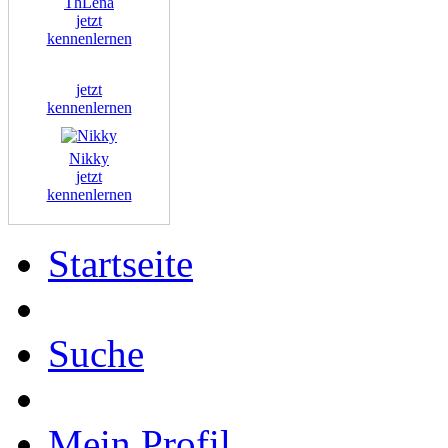
ThLena
jetzt
kennenlernen
jetzt
kennenlernen
Nikky
jetzt
kennenlernen
Startseite
Suche
Mein Profil