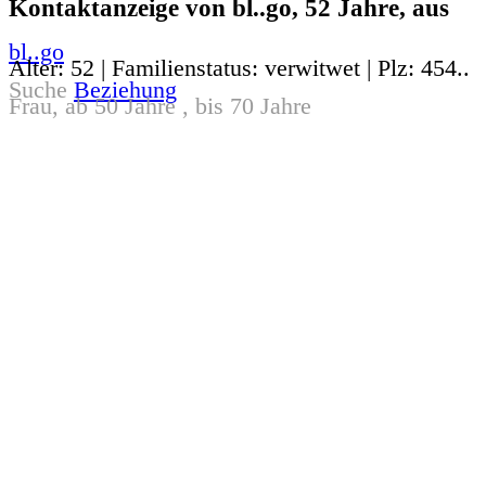
Kontaktanzeige von bl..go, 52 Jahre, aus
bl..go
Alter: 52 | Familienstatus: verwitwet | Plz: 454..
Suche
Beziehung
Frau, ab 50 Jahre , bis 70 Jahre