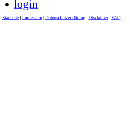
login
Startseite
|
Impressum
|
Datenschutzerklärung
|
Disclaimer
|
FAQ