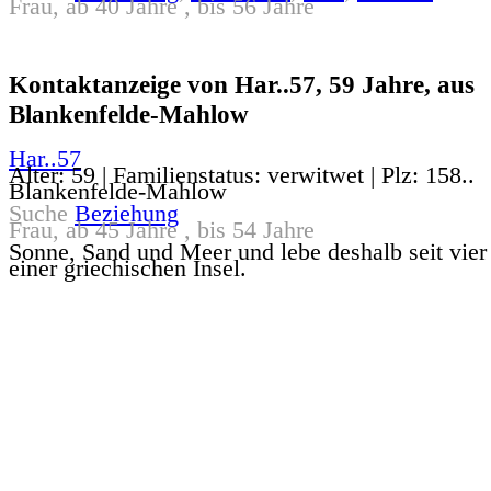
Frau, ab 40 Jahre , bis 56 Jahre
Kontaktanzeige von Har..57, 59 Jahre, aus
Blankenfelde-Mahlow
Har..57
Alter: 59 | Familienstatus: verwitwet | Plz: 158..
Blankenfelde-Mahlow
Suche
Beziehung
Frau, ab 45 Jahre , bis 54 Jahre
Sonne, Sand und Meer und lebe deshalb seit vier
einer griechischen Insel.