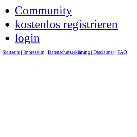
Community
kostenlos registrieren
login
Startseite
|
Impressum
|
Datenschutzerklärung
|
Disclaimer
|
FAQ