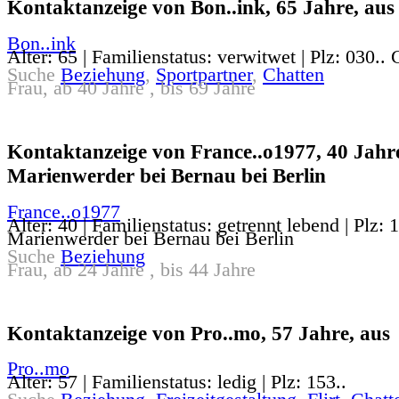
Kontaktanzeige von Bon..ink, 65 Jahre, aus
Bon..ink
Alter: 65 | Familienstatus: verwitwet | Plz: 030.. 
Suche
Beziehung
,
Sportpartner
,
Chatten
Frau, ab 40 Jahre , bis 69 Jahre
Kontaktanzeige von France..o1977, 40 Jahre
Marienwerder bei Bernau bei Berlin
France..o1977
Alter: 40 | Familienstatus: getrennt lebend | Plz: 
Marienwerder bei Bernau bei Berlin
Suche
Beziehung
Frau, ab 24 Jahre , bis 44 Jahre
Kontaktanzeige von Pro..mo, 57 Jahre, aus
Pro..mo
Alter: 57 | Familienstatus: ledig | Plz: 153..