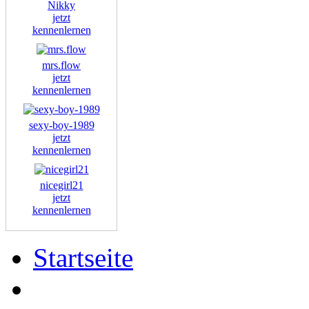
Nikky
jetzt
kennenlernen
mrs.flow
jetzt
kennenlernen
sexy-boy-1989
jetzt
kennenlernen
nicegirl21
jetzt
kennenlernen
Startseite