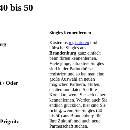
0 bis 50
Singles kennenlernen
Kostenlos
registrieren
und
urg
hübsche Singles aus
Brandenburg
ganz einfach
beim flirten kennenlernen.
Viele junge, attraktive Singles
sind in der Partnerbörse
registriert und so hat man eine
große Auswahl an neuen
t / Oder
möglichen Partnern. Flirten,
chatten und daten Sie Ihre
Kontakte, wenn Sie sich näher
kennenlernen. Werden auch Sie
endlich glücklich, hier sind Sie
richtig, wenn Sie Singles (40
bis 50) aus Brandenburg für
Prignitz
Ihre Zukunft und auch neue
Partnerschaft suchen.