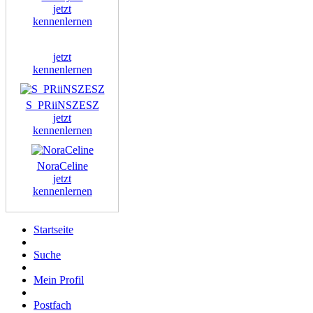
jetzt
kennenlernen
jetzt
kennenlernen
S_PRiiNSZESZ
jetzt
kennenlernen
NoraCeline
jetzt
kennenlernen
Startseite
Suche
Mein Profil
Postfach