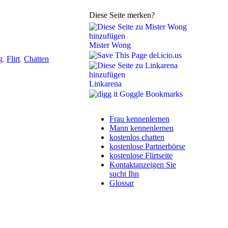
Diese Seite merken?
Mister Wong
del.icio.us
g
,
Flirt
,
Chatten
Linkarena
Goggle Bookmarks
Frau kennenlernen
Mann kennenlernen
kostenlos chatten
kostenlose Partnerbörse
kostenlose Flirtseite
Kontaktanzeigen Sie
sucht Ihn
Glossar