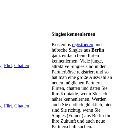
Singles kennenlernen
Kostenlos
registrieren
und
hübsche Singles aus
Berlin
ganz einfach beim flirten
kennenlernen. Viele junge,
g
,
Flirt
,
Chatten
attraktive Singles sind in der
Partnerbörse registriert und so
hat man eine große Auswahl an
neuen möglichen Partnern.
Flirten, chatten und daten Sie
Ihre Kontakte, wenn Sie sich
näher kennenlernen. Werden
auch Sie endlich glücklich, hier
g
,
Flirt
,
Chatten
sind Sie richtig, wenn Sie
Singles (Frauen) aus Berlin für
Ihre Zukunft und auch neue
Partnerschaft suchen.