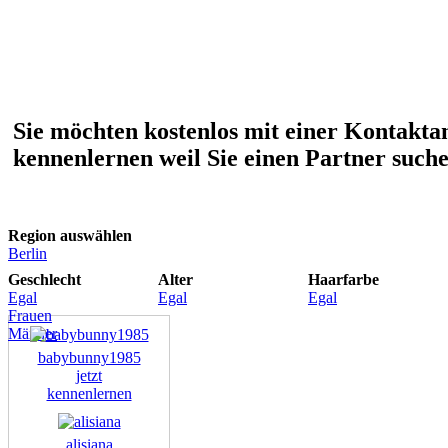
Sie möchten kostenlos mit einer Kontakta
kennenlernen weil Sie einen Partner such
Region auswählen
Berlin
Geschlecht
Alter
Haarfarbe
Egal
Egal
Egal
Frauen
Männer
babybunny1985
jetzt
kennenlernen
alisiana