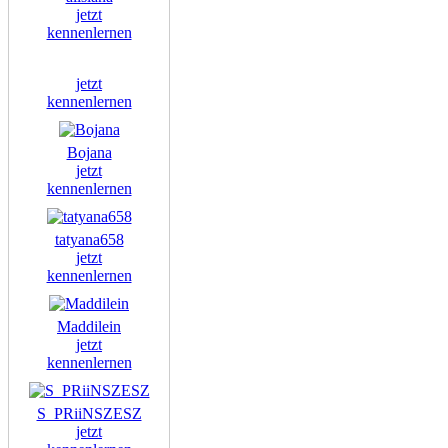
jetzt
kennenlernen
jetzt
kennenlernen
Bojana
jetzt
kennenlernen
tatyana658
jetzt
kennenlernen
Maddilein
jetzt
kennenlernen
S_PRiiNSZESZ
jetzt