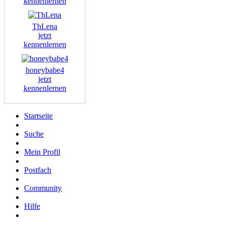
kennenlernen
ThLena
jetzt
kennenlernen
honeybabe4
jetzt
kennenlernen
Startseite
Suche
Mein Profil
Postfach
Community
Hilfe