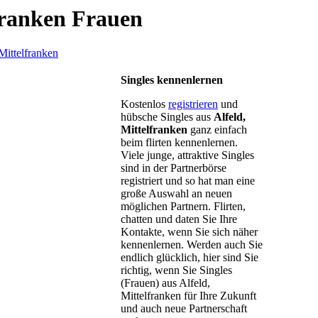
franken Frauen
Mittelfranken
Singles kennenlernen
Kostenlos
registrieren
und
hübsche Singles aus
Alfeld,
Mittelfranken
ganz einfach
beim flirten kennenlernen.
Viele junge, attraktive Singles
sind in der Partnerbörse
registriert und so hat man eine
große Auswahl an neuen
möglichen Partnern. Flirten,
chatten und daten Sie Ihre
Kontakte, wenn Sie sich näher
kennenlernen. Werden auch Sie
endlich glücklich, hier sind Sie
richtig, wenn Sie Singles
(Frauen) aus Alfeld,
Mittelfranken für Ihre Zukunft
und auch neue Partnerschaft