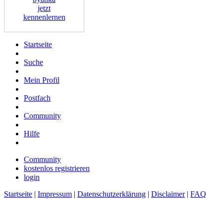
jetzt
kennenlernen
Startseite
Suche
Mein Profil
Postfach
Community
Hilfe
Community
kostenlos registrieren
login
Startseite
|
Impressum
|
Datenschutzerklärung
|
Disclaimer
|
FAQ