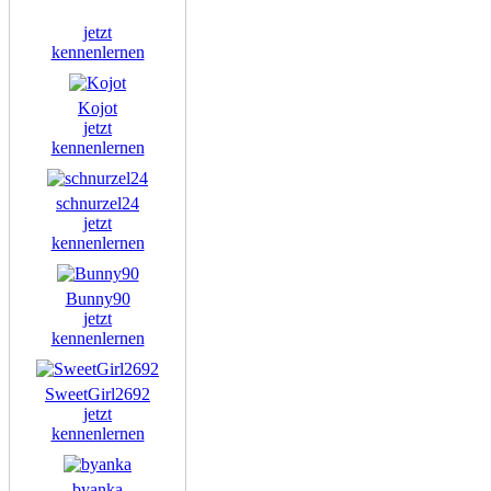
jetzt
kennenlernen
Kojot
jetzt
kennenlernen
schnurzel24
jetzt
kennenlernen
Bunny90
jetzt
kennenlernen
SweetGirl2692
jetzt
kennenlernen
byanka