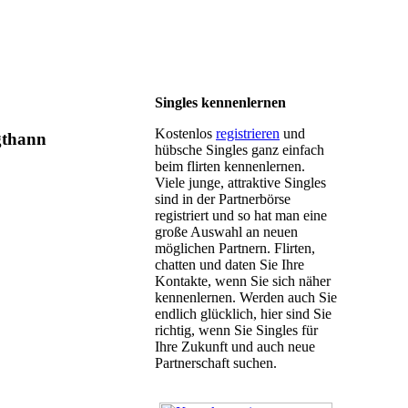
Singles kennenlernen
Kostenlos
registrieren
und
gthann
hübsche Singles ganz einfach
beim flirten kennenlernen.
Viele junge, attraktive Singles
sind in der Partnerbörse
registriert und so hat man eine
große Auswahl an neuen
möglichen Partnern. Flirten,
chatten und daten Sie Ihre
Kontakte, wenn Sie sich näher
kennenlernen. Werden auch Sie
endlich glücklich, hier sind Sie
richtig, wenn Sie Singles für
Ihre Zukunft und auch neue
Partnerschaft suchen.