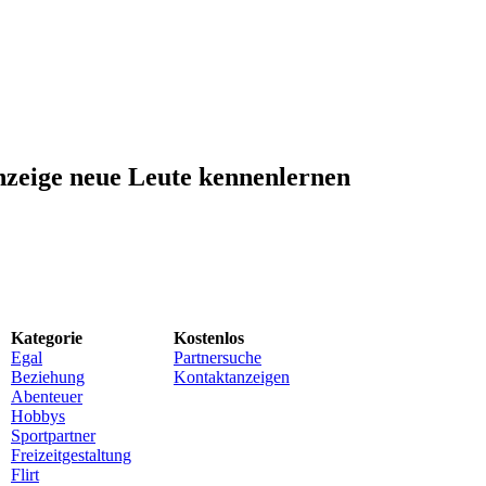
nzeige neue Leute kennenlernen
Kategorie
Kostenlos
Egal
Partnersuche
Beziehung
Kontaktanzeigen
Abenteuer
Hobbys
Sportpartner
Freizeitgestaltung
Flirt