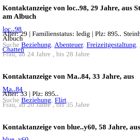
Kontaktanzeige von loc..98, 29 Jahre, aus S
am Albuch
loc..98
Alter: 29 | Familienstatus: ledig | Plz: 895.. Stei
Albuch
Suche
Beziehung
,
Abenteuer
,
Freizeitgestaltung
,
Chatten
Frau, ab 24 Jahre , bis 28 Jahre
Kontaktanzeige von Ma..84, 33 Jahre, aus
Ma..84
Alter: 33 | Plz: 895..
Suche
Beziehung
,
Flirt
Frau, ab 20 Jahre , bis 35 Jahre
Kontaktanzeige von blue..y60, 58 Jahre, au
blue..y60