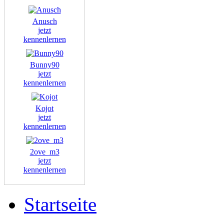
Anusch
jetzt
kennenlernen
Bunny90
jetzt
kennenlernen
Kojot
jetzt
kennenlernen
2ove_m3
jetzt
kennenlernen
Startseite