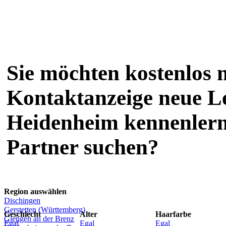
Sie möchten kostenlos m
Kontaktanzeige neue L
Heidenheim kennenlerne
Partner suchen?
Region auswählen
Dischingen
Gerstetten (Württemberg)
Geschlecht
Alter
Haarfarbe
Giengen an der Brenz
Egal
Egal
Egal