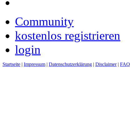
Community
kostenlos registrieren
login
Startseite
|
Impressum
|
Datenschutzerklärung
|
Disclaimer
|
FAQ