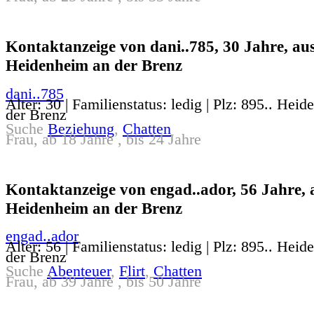
Kontaktanzeige von dani..785, 30 Jahre, au
Heidenheim an der Brenz
dani..785
Alter: 30 | Familienstatus: ledig | Plz: 895.. Hei
der Brenz
Suche
Beziehung
,
Chatten
Frau, ab 18 Jahre , bis 24 Jahre
Kontaktanzeige von engad..ador, 56 Jahre, 
Heidenheim an der Brenz
engad..ador
Alter: 56 | Familienstatus: ledig | Plz: 895.. Hei
der Brenz
Suche
Abenteuer
,
Flirt
,
Chatten
Frau, ab 39 Jahre , bis 50 Jahre