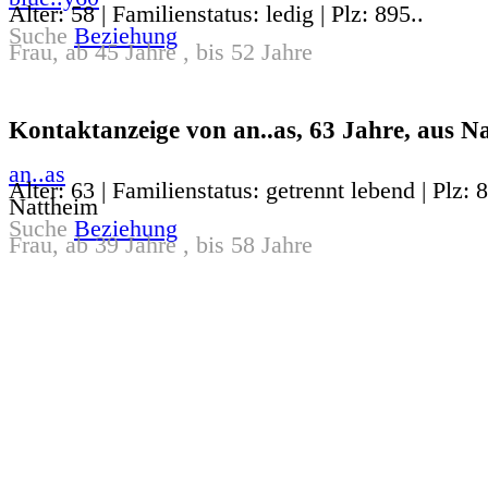
Alter: 58 | Familienstatus: ledig | Plz: 895..
Suche
Beziehung
Frau, ab 45 Jahre , bis 52 Jahre
Kontaktanzeige von an..as, 63 Jahre, aus N
an..as
Alter: 63 | Familienstatus: getrennt lebend | Plz: 
Nattheim
Suche
Beziehung
Frau, ab 39 Jahre , bis 58 Jahre