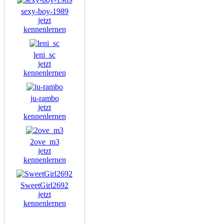
sexy-boy-1989
jetzt
kennenlernen
leni_sc
jetzt
kennenlernen
ju-rambo
jetzt
kennenlernen
2ove_m3
jetzt
kennenlernen
SweetGirl2692
jetzt
kennenlernen