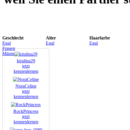
Geschlecht
Alter
Haarfarbe
Egal
Egal
Egal
Frauen
Männer
kiralina29
jetzt
kennenlernen
NoraCeline
jetzt
kennenlernen
RockPrincess
jetzt
kennenlernen