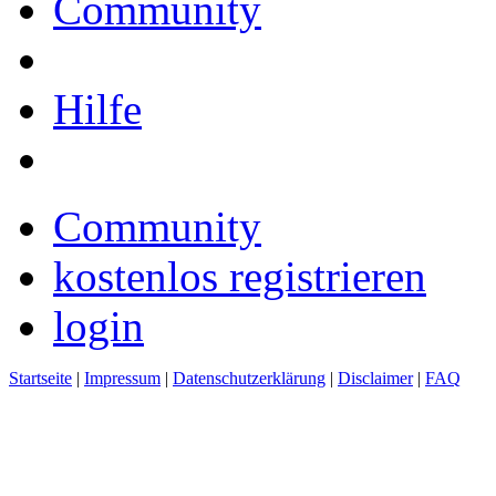
Community
Hilfe
Community
kostenlos registrieren
login
Startseite
|
Impressum
|
Datenschutzerklärung
|
Disclaimer
|
FAQ