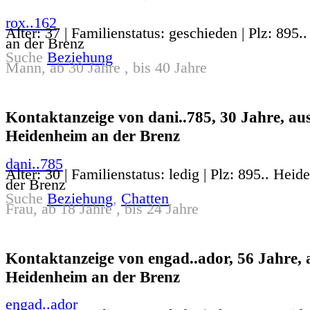
rox..162
Alter: 37 | Familienstatus: geschieden | Plz: 895
an der Brenz
Suche
Beziehung
Mann, ab 30 Jahre , bis 40 Jahre
Kontaktanzeige von dani..785, 30 Jahre, au
Heidenheim an der Brenz
dani..785
Alter: 30 | Familienstatus: ledig | Plz: 895.. Hei
der Brenz
Suche
Beziehung
,
Chatten
Frau, ab 18 Jahre , bis 24 Jahre
Kontaktanzeige von engad..ador, 56 Jahre, 
Heidenheim an der Brenz
engad..ador