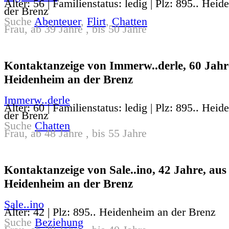
Alter: 56 | Familienstatus: ledig | Plz: 895.. Hei
der Brenz
Suche
Abenteuer
,
Flirt
,
Chatten
Frau, ab 39 Jahre , bis 50 Jahre
Kontaktanzeige von Immerw..derle, 60 Jahr
Heidenheim an der Brenz
Immerw..derle
Alter: 60 | Familienstatus: ledig | Plz: 895.. Hei
der Brenz
Suche
Chatten
Frau, ab 48 Jahre , bis 55 Jahre
Kontaktanzeige von Sale..ino, 42 Jahre, aus
Heidenheim an der Brenz
Sale..ino
Alter: 42 | Plz: 895.. Heidenheim an der Brenz
Suche
Beziehung