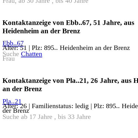
Frau, ab 30 Jahre , bis 40 Jahre
Kontaktanzeige von Ebb..67, 51 Jahre, aus
Heidenheim an der Brenz
Ebb..67
Alter: 51 | Plz: 895.. Heidenheim an der Brenz
Suche
Chatten
Frau
Kontaktanzeige von Pla..21, 26 Jahre, aus 
an der Brenz
Pla..21
Alter: 26 | Familienstatus: ledig | Plz: 895.. Hei
der Brenz
Suche ab 17 Jahre , bis 33 Jahre