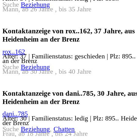
Suche
Beziehung
Mann, ab 26 Jahre , bis 35 Jahre
Kontaktanzeige von rox..162, 37 Jahre, aus
Heidenheim an der Brenz
rox..162
Alter: 37 | Familienstatus: geschieden | Plz: 895
an der Brenz
Suche
Beziehung
Mann, ab 30 Jahre , bis 40 Jahre
Kontaktanzeige von dani..785, 30 Jahre, au
Heidenheim an der Brenz
dani..785
Alter: 30 | Familienstatus: ledig | Plz: 895.. Hei
der Brenz
Suche
Beziehung
,
Chatten
Frau, ab 18 Jahre , bis 24 Jahre