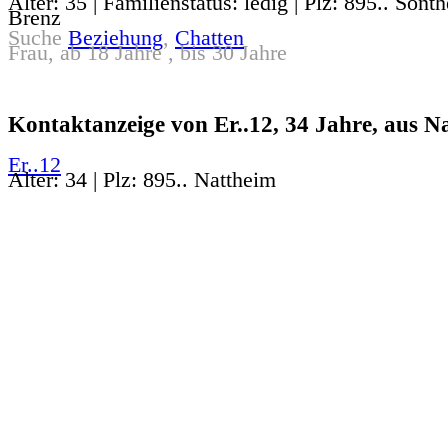
Alter: 35 | Familienstatus: ledig | Plz: 895.. Sont
Brenz
Suche
Beziehung
,
Chatten
Frau, ab 18 Jahre , bis 30 Jahre
Kontaktanzeige von Er..12, 34 Jahre, aus N
Er..12
Alter: 34 | Plz: 895.. Nattheim