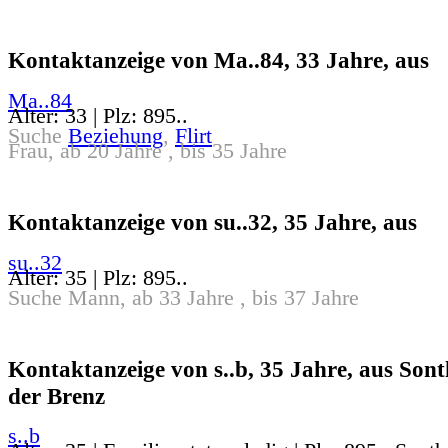
Kontaktanzeige von Ma..84, 33 Jahre, aus
Ma..84
Alter: 33 | Plz: 895..
Suche
Beziehung
,
Flirt
Frau, ab 20 Jahre , bis 35 Jahre
Kontaktanzeige von su..32, 35 Jahre, aus
su..32
Alter: 35 | Plz: 895..
Suche Mann, ab 33 Jahre , bis 37 Jahre
Kontaktanzeige von s..b, 35 Jahre, aus Son
der Brenz
s..b