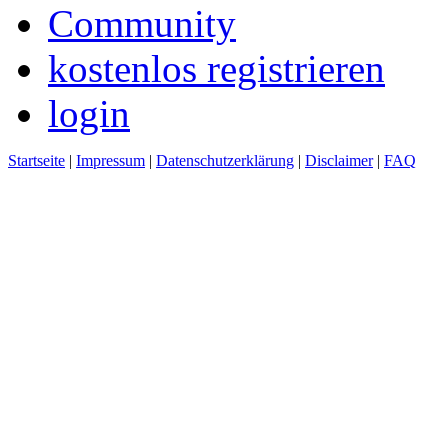
Community
kostenlos registrieren
login
Startseite
|
Impressum
|
Datenschutzerklärung
|
Disclaimer
|
FAQ