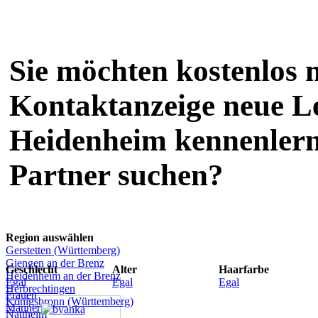
Sie möchten kostenlos m
Kontaktanzeige neue L
Heidenheim kennenlerne
Partner suchen?
Region auswählen
Gerstetten (Württemberg)
Giengen an der Brenz
Geschlecht
Alter
Haarfarbe
Heidenheim an der Brenz
Egal
Egal
Egal
Herbrechtingen
Frauen
Königsbronn (Württemberg)
Männer
Nattheim