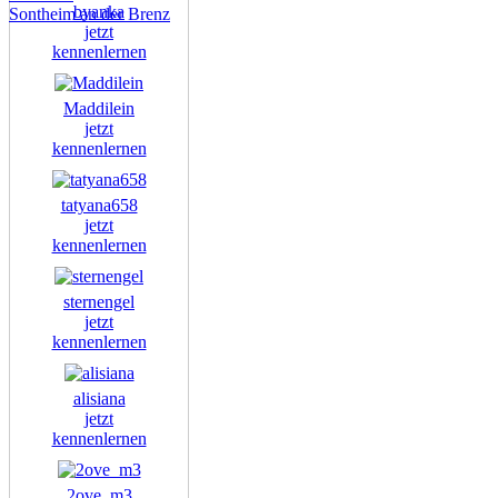
byanka
Sontheim an der Brenz
jetzt
kennenlernen
Maddilein
jetzt
kennenlernen
tatyana658
jetzt
kennenlernen
sternengel
jetzt
kennenlernen
alisiana
jetzt
kennenlernen
2ove_m3