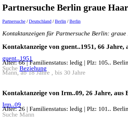
Partnersuche Berlin graue Haar
Partnersuche
/
Deutschland
/
Berlin
/
Berlin
Kontaktanzeigen für Partnersuche Berlin: graue
Kontaktanzeige von guent..1951, 66 Jahre, 
guent..1951
Alter: 66 | Familienstatus: ledig | Plz: 105.. Berli
Suche
Beziehung
Mann, ab 18 Jahre , bis 30 Jahre
Kontaktanzeige von Irm..09, 26 Jahre, aus B
Irm..09
Alter: 26 | Familienstatus: ledig | Plz: 101.. Berli
Suche Mann