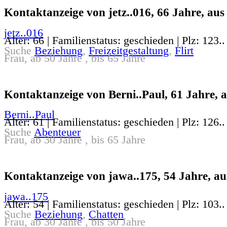
Kontaktanzeige von jetz..016, 66 Jahre, aus
jetz..016
Alter: 66 | Familienstatus: geschieden | Plz: 123..
Suche
Beziehung
,
Freizeitgestaltung
,
Flirt
Frau, ab 50 Jahre , bis 65 Jahre
Kontaktanzeige von Berni..Paul, 61 Jahre, a
Berni..Paul
Alter: 61 | Familienstatus: geschieden | Plz: 126..
Suche
Abenteuer
Frau, ab 30 Jahre , bis 65 Jahre
Kontaktanzeige von jawa..175, 54 Jahre, au
jawa..175
Alter: 54 | Familienstatus: geschieden | Plz: 103..
Suche
Beziehung
,
Chatten
Frau, ab 30 Jahre , bis 50 Jahre