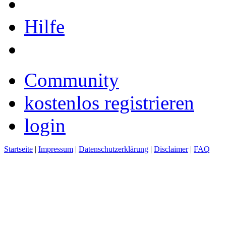
Hilfe
Community
kostenlos registrieren
login
Startseite
|
Impressum
|
Datenschutzerklärung
|
Disclaimer
|
FAQ