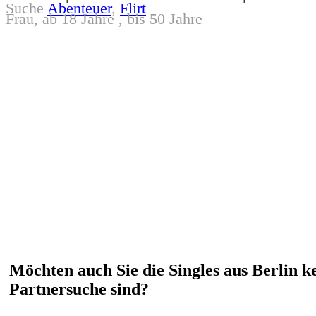
Suche
Abenteuer
,
Flirt
Frau, ab 18 Jahre , bis 50 Jahre
Möchten auch Sie die Singles aus Berlin k
Partnersuche sind?