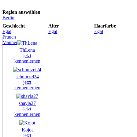
Region auswählen
Berlin
Geschlecht
Alter
Haarfarbe
Egal
Egal
Egal
Frauen
Männer
ThLena
jetzt
kennenlernen
schnurzel24
jetzt
kennenlernen
shayla27
jetzt
kennenlernen
Kojot
jetzt