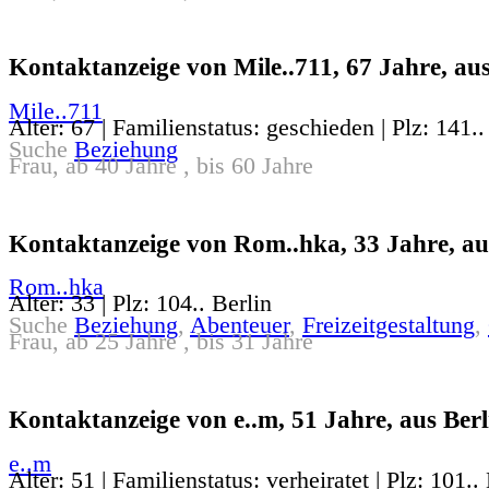
Kontaktanzeige von Mile..711, 67 Jahre, aus
Mile..711
Alter: 67 | Familienstatus: geschieden | Plz: 141..
Suche
Beziehung
Frau, ab 40 Jahre , bis 60 Jahre
Kontaktanzeige von Rom..hka, 33 Jahre, au
Rom..hka
Alter: 33 | Plz: 104.. Berlin
Suche
Beziehung
,
Abenteuer
,
Freizeitgestaltung
,
Frau, ab 25 Jahre , bis 31 Jahre
Kontaktanzeige von e..m, 51 Jahre, aus Berl
e..m
Alter: 51 | Familienstatus: verheiratet | Plz: 101..