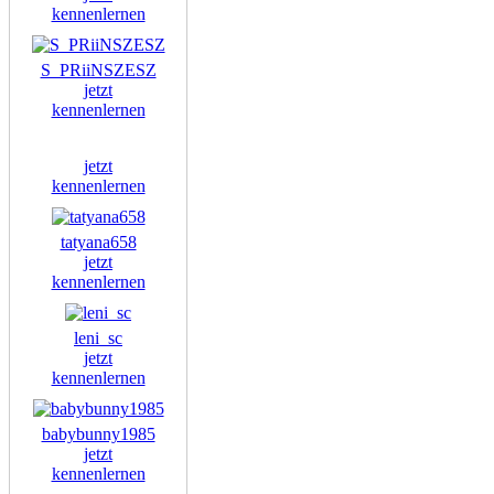
kennenlernen
S_PRiiNSZESZ
jetzt
kennenlernen
jetzt
kennenlernen
tatyana658
jetzt
kennenlernen
leni_sc
jetzt
kennenlernen
babybunny1985
jetzt
kennenlernen