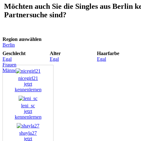
Möchten auch Sie die Singles aus Berlin k
Partnersuche sind?
Region auswählen
Berlin
Geschlecht
Alter
Haarfarbe
Egal
Egal
Egal
Frauen
Männer
nicegirl21
jetzt
kennenlernen
leni_sc
jetzt
kennenlernen
shayla27
jetzt