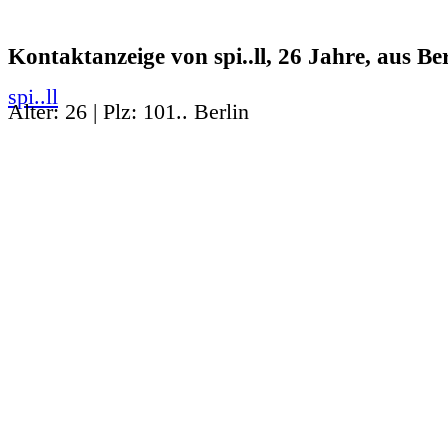
Kontaktanzeige von spi..ll, 26 Jahre, aus Ber
spi..ll
Alter: 26 | Plz: 101.. Berlin