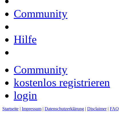
Community
Hilfe
Community
kostenlos registrieren
login
Startseite
|
Impressum
|
Datenschutzerklärung
|
Disclaimer
|
FAQ