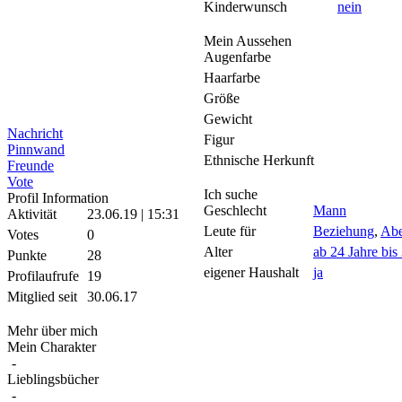
Kinderwunsch
nein
Mein Aussehen
Augenfarbe
Haarfarbe
Größe
Gewicht
Nachricht
Figur
Pinnwand
Ethnische Herkunft
Freunde
Vote
Ich suche
Profil Information
Geschlecht
Mann
Aktivität
23.06.19 | 15:31
Leute für
Beziehung
,
Abe
Votes
0
Alter
ab 24 Jahre bis
Punkte
28
eigener Haushalt
ja
Profilaufrufe
19
Mitglied seit
30.06.17
Mehr über mich
Mein Charakter
-
Lieblingsbücher
-