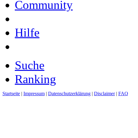
Community
Hilfe
Suche
Ranking
Startseite
|
Impressum
|
Datenschutzerklärung
|
Disclaimer
|
FAQ