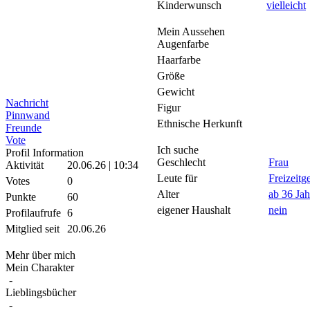
Kinderwunsch
vielleicht
Mein Aussehen
Augenfarbe
Haarfarbe
Größe
Gewicht
Nachricht
Figur
Pinnwand
Ethnische Herkunft
Freunde
Vote
Ich suche
Profil Information
Geschlecht
Frau
Aktivität
20.06.26 | 10:34
Leute für
Freizeitg
Votes
0
Alter
ab 36 Jah
Punkte
60
eigener Haushalt
nein
Profilaufrufe
6
Mitglied seit
20.06.26
Mehr über mich
Mein Charakter
-
Lieblingsbücher
-